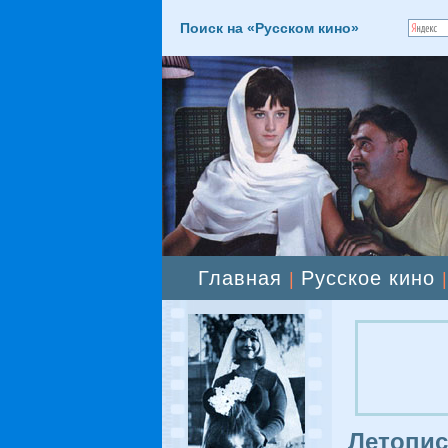
Поиск на «Русском кино»
Главная
Русское кино
|
Летопис