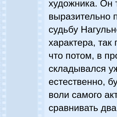
художника. Он т
выразительно 
судьбу Нагульн
характера, так
что потом, в п
складывался у
естественно, б
воли самого ак
сравнивать два