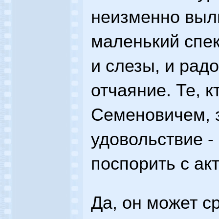
неизменно выл
маленький спект
и слезы, и радо
отчаяние. Те, 
Семеновичем, з
удовольствие -
поспорить с акт
Да, он может с