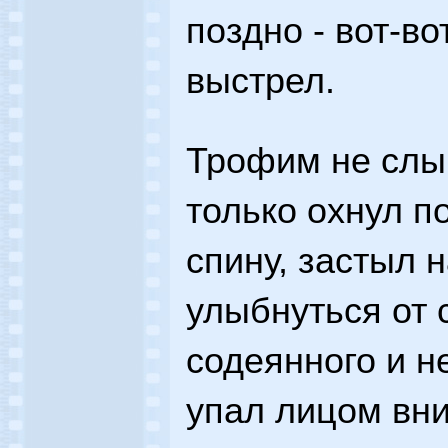
поздно - вот-в
выстрел.
Трофим не слы
только охнул п
спину, застыл 
улыбнуться от 
содеянного и не
упал лицом вни