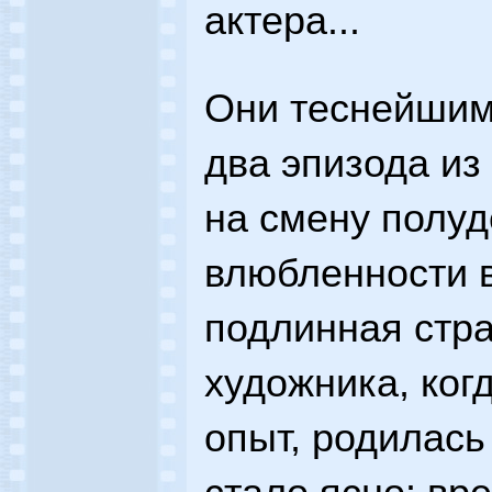
актера...
Они теснейшим
два эпизода из
на смену полуд
влюбленности 
подлинная стра
художника, ког
опыт, родилась