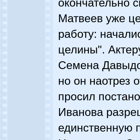
окончательно с
Матвеев уже ц
работу: начали
целины". Актер
Семена Давыдо
но он наотрез 
просил постано
Иванова разреш
единственную 