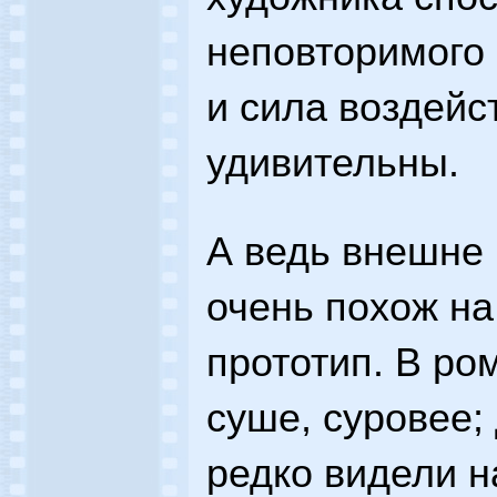
неповторимого 
и сила воздейс
удивительны.
А ведь внешне
очень похож на
прототип. В ро
суше, суровее;
редко видели н