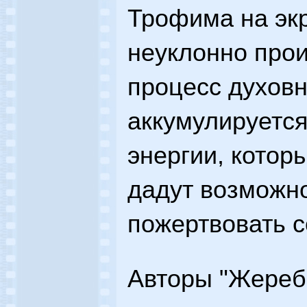
Трофима на экр
неуклонно про
процесс духовн
аккумулируется
энергии, кото
дадут возможно
пожертвовать с
Авторы "Жереб