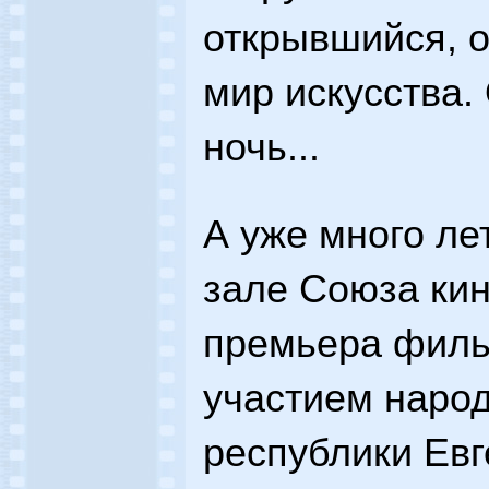
открывшийся, 
мир искусства.
ночь...
А уже много лет
зале Союза ки
премьера филь
участием народ
республики Ев