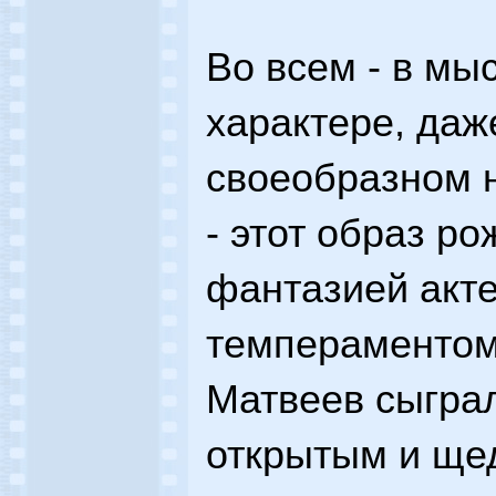
Во всем - в мыс
характере, даже
своеобразном н
- этот образ р
фантазией акте
темпераменто
Матвеев сыгра
открытым и ще