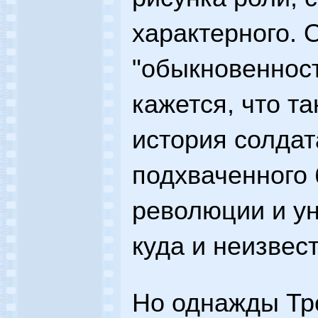
характерного. 
"обыкновеннос
кажется, что та
история солдат
подхваченного
революции и ун
куда и неизвес
Но однажды Тр