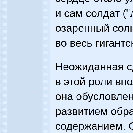
и сам солдат (
озаренный солн
во весь гигантс
Неожиданная с
в этой роли вп
она обусловле
развитием обра
содержанием. 