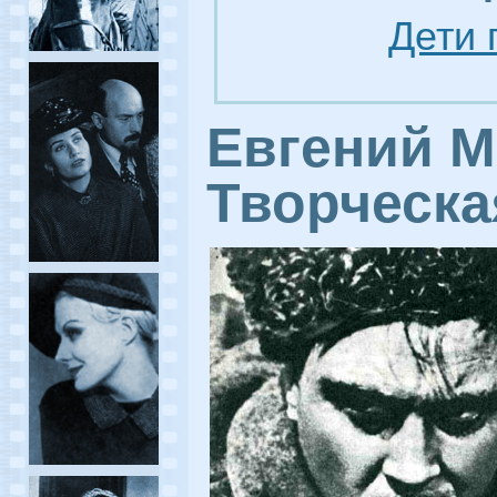
Дети 
Евгений М
Творческа