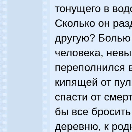
тонущего в вод
Сколько он раз
другую? Болью
человека, нев
переполнился в
кипящей от пул
спасти от смер
бы все бросить
деревню, к род