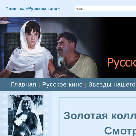
Поиск на «Русском кино»
Главная
Русское кино
Звезды нашего
|
|
Золотая колл
Смотр