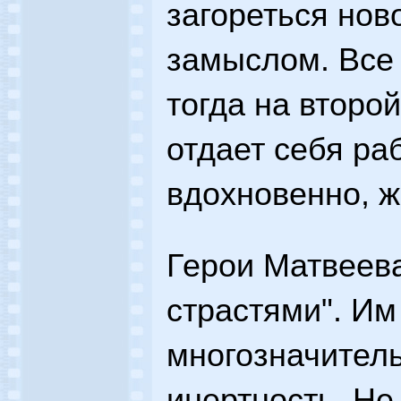
загореться нов
замыслом. Все 
тогда на второй
отдает себя ра
вдохновенно, ж
Герои Матвеева,
страстями". И
многозначитель
инертность. Не