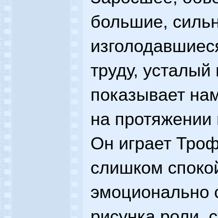
большие, сильн
изголодавшиес
труду, усталый 
показывает нам
на протяжении 
Он играет Троф
слишком спокой
эмоционально с
рисунка роли, 