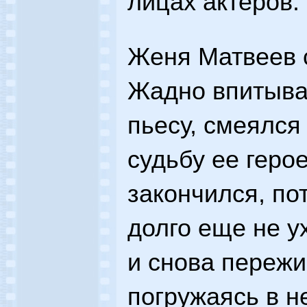
лицах актеров.
Женя Матвеев 
Жадно впитыва
пьесу, смеялся
судьбу ее герое
закончился, п
долго еще не у
и снова пережи
погружаясь в 