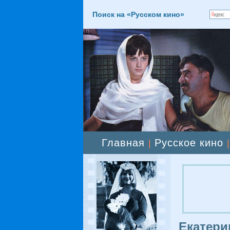
Поиск на «Русском кино»
Главная
Русское кино
|
Екатери