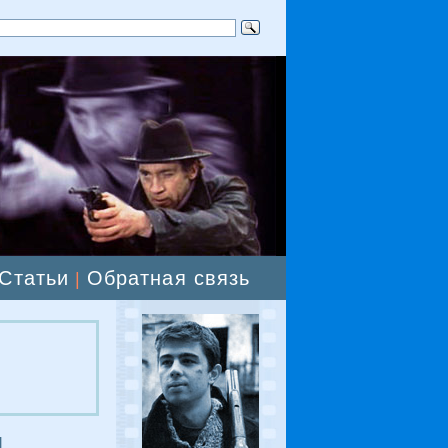
Статьи
Обратная связь
|
я