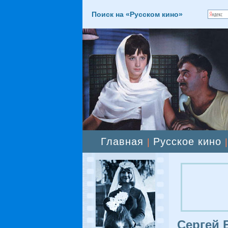
Поиск на «Русском кино»
Главная
Русское кино
|
Сергей 