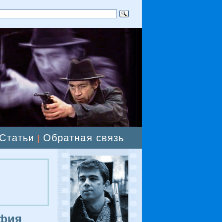
Статьи
Обратная связь
|
афия