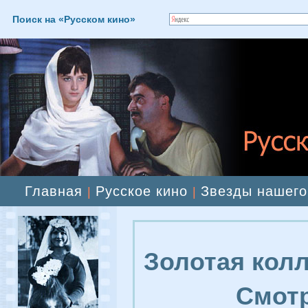
Поиск на «Русском кино»
Главная
Русское кино
Звезды нашего
|
|
Золотая колл
Смотр