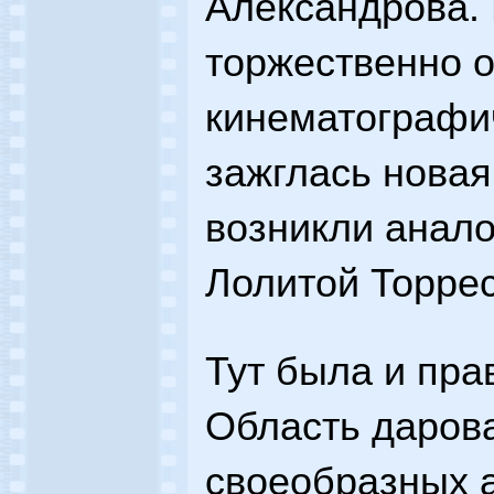
Александрова. 
торжественно о
кинематографи
зажглась новая
возникли анало
Лолитой Торрес
Тут была и пра
Область даров
своеобразных а