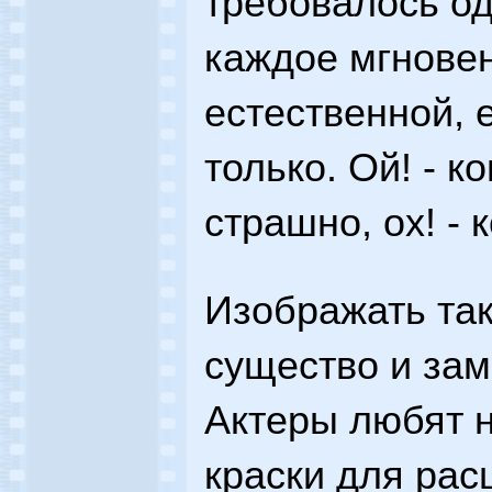
требовалось од
каждое мгновен
естественной, 
только. Ой! - ко
страшно, ох! - 
Изображать та
существо и зам
Актеры любят 
краски для рас