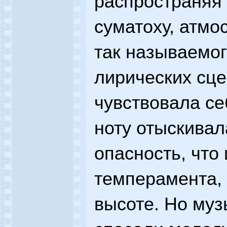
распространяя 
суматоху, атмо
так называемог
лирических сце
чувствовала се
ноту отыскивал
опасность, что
темперамента, 
высоте. Но муз