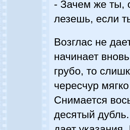
- Зачем же ты,
лезешь, если т
Возглас не дае
начинает вновь
грубо, то слиш
чересчур мягк
Снимается вос
десятый дубль.
дает указания.