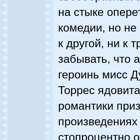
на стыке опере
комедии, но не
к другой, ни к 
забывать, что 
героинь мисс Д
Торрес ядовита
романтики приз
произведениях
стопроцентно 