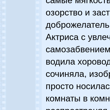
самые мягкость
озорство и зас
доброжелатель
Актриса с увле
самозабвением
водила хоровод
сочиняла, изоб
просто носилась
комнаты в комна