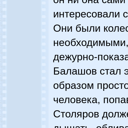
интересовали 
Они были колес
необходимыми,
дежурно-показ
Балашов стал 
образом просто
человека, попав
Столяров долж