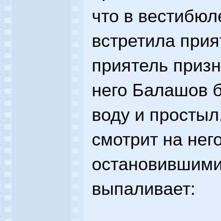
что в вестибюл
встретила прият
приятель призна
него Балашов 
воду и простыл
смотрит на нег
остановившими
выпаливает: