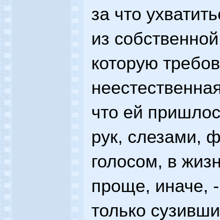
за что ухватит
из собственной
которую требова
неестественная
что ей пришло
рук, слезами,
голосом, в жиз
проще, иначе, 
только сузивши