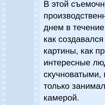
В этой съемочн
производственн
днем в течение
как создавался
картины, как п
интересные лю
скучноватыми, 
только занимал
камерой.