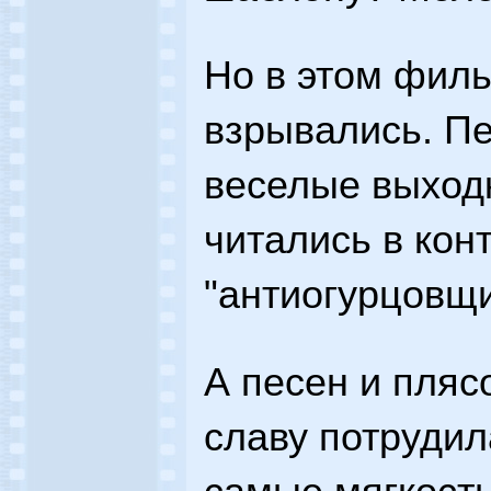
Но в этом фил
взрывались. Пе
веселые выход
читались в кон
"антиогурцовщи
А песен и пляс
славу потрудил