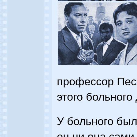
профессор Пес
этого больного 
У больного был
он ни она сами