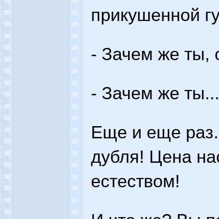
прикушенной гу
- Зачем же ты, 
- Зачем же ты..
Еще и еще раз.
дубля! Цена на
естеством!