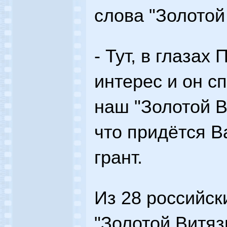
слова "Золотой
- Тут, в глазах
интерес и он сп
наш "Золотой В
что придётся В
грант.
Из 28 российс
"Золотой Витяз