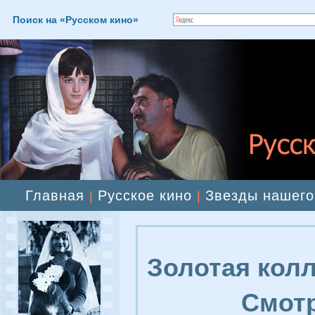
Поиск на «Русском кино»
Главная
Русское кино
Звезды нашего
|
|
Золотая колл
Смотр