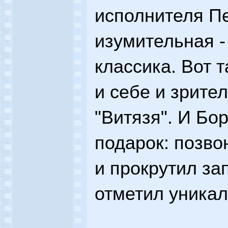
исполнителя Пе
изумительная -
классика. Вот 
и себе и зрите
"Витязя". И Бо
подарок: позво
и прокрутил за
отметил уникал