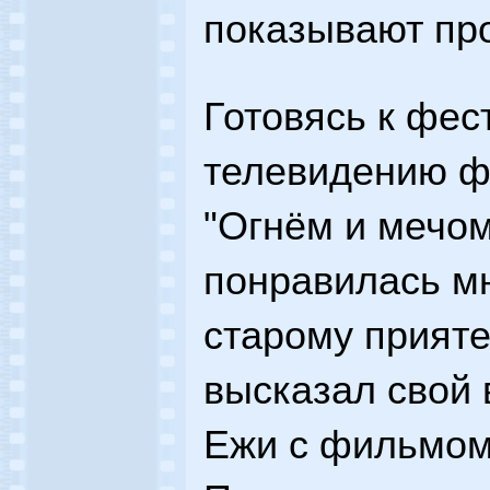
показывают про
Готовясь к фес
телевидению 
"Огнём и мечом
понравилась мн
старому прияте
высказал свой 
Ежи с фильмом 