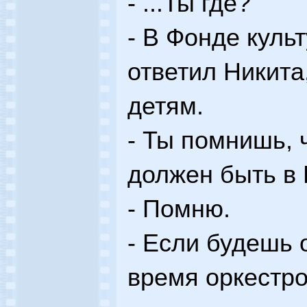
- ...Ты где?
- В Фонде культ
ответил Никита
детям.
- Ты помнишь, 
должен быть в
- Помню.
- Если будешь 
время оркестро