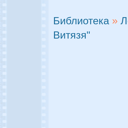
Библиотека
»
Л
Витязя"