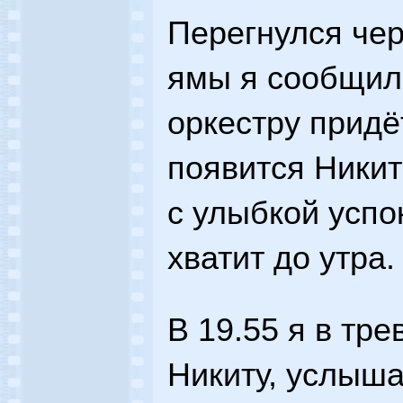
Перегнулся чер
ямы я сообщил 
оркестру придё
появится Никит
с улыбкой успо
хватит до утра.
В 19.55 я в тр
Никиту, услыша