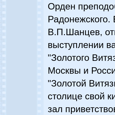
Орден преподо
Радонежского.
В.П.Шанцев, от
выступлении в
"Золотого Витя
Москвы и Росси
"Золотой Витяз
столице свой к
зал приветств