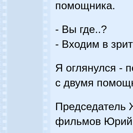
помощника.
- Вы где..?
- Входим в зрит
Я оглянулся - 
с двумя помощ
Председатель 
фильмов Юрий 