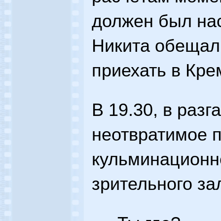
должен был нас
Никита обещал
приехать в Кре
В 19.30, в разг
неотвратимое 
кульминационно
зрительного за