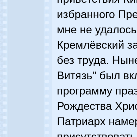
избранного Пре
мне не удалось
Кремлёвский з
без труда. Нын
Витязь" был в
программу пра
Рождества Хри
Патриарх наме
присутствовать