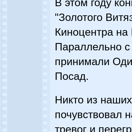
В этом году ко
"Золотого Витя
Киноцентра на 
Параллельно с
принимали Оди
Посад.
Никто из наших
почувствовал 
тревог и перег