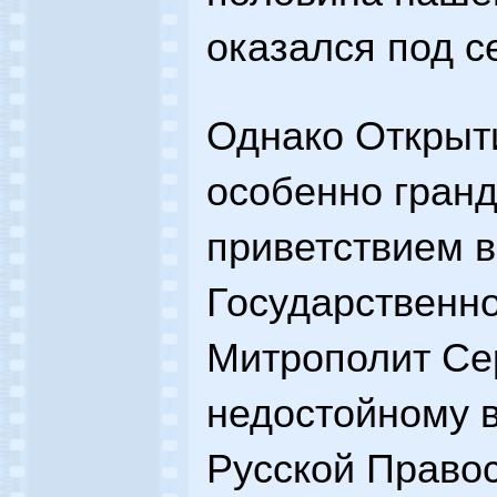
оказался под с
Однако Открыти
особенно гран
приветствием 
Государственно
Митрополит Се
недостойному 
Русской Правос