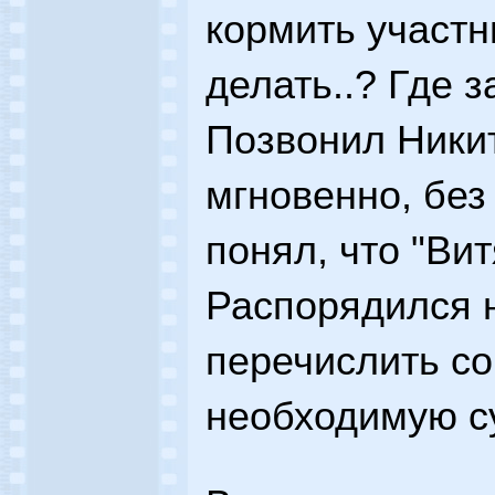
кормить участн
делать..? Где з
Позвонил Никит
мгновенно, без
понял, что "Вит
Распорядился 
перечислить со 
необходимую с