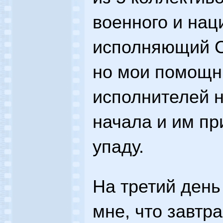
военного и нац
исполняющий С
но мои помощн
исполнителей н
начала и им пр
упаду.
На третий ден
мне, что завтра