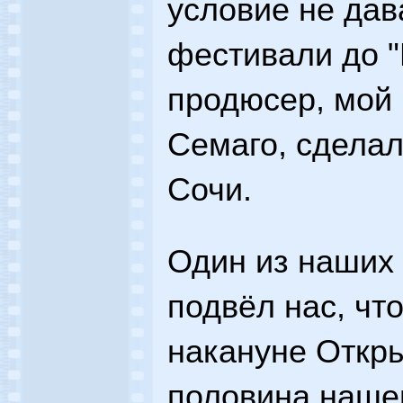
условие не дав
фестивали до "
продюсер, мой
Семаго, сделал
Сочи.
Один из наших
подвёл нас, чт
накануне Откры
половина наше