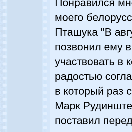
Понравился мн
моего белорусс
Пташука "В авгу
позвонил ему в
участвовать в 
радостью согла
в который раз с
Марк Рудинштей
поставил пере