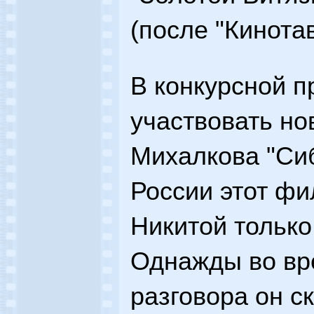
(после "Кинотав
В конкурсной 
участвовать н
Михалкова "Си
России этот ф
Никитой только
Однажды во вр
разговора он ск