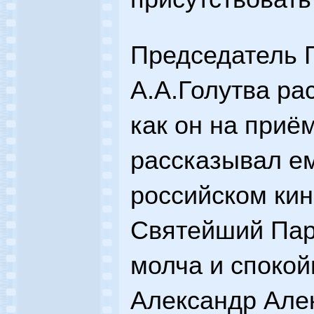
Председатель 
А.А.Голутва ра
как он на приё
рассказывал е
российском ки
Святейший Пар
молча и спокойн
Александр Але