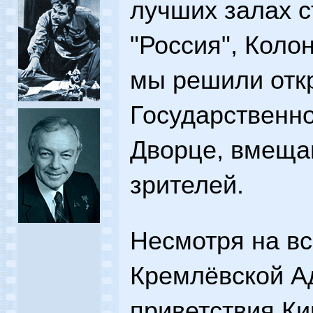
лучших залах 
"Россия", Колон
мы решили отк
Государственн
Дворце, вмеща
зрителей.
Несмотря на вс
Кремлёвской А
приветствия К