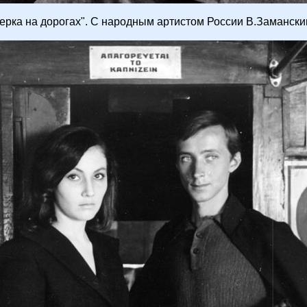
ерка на дорогах". С народным артистом России В.Замански