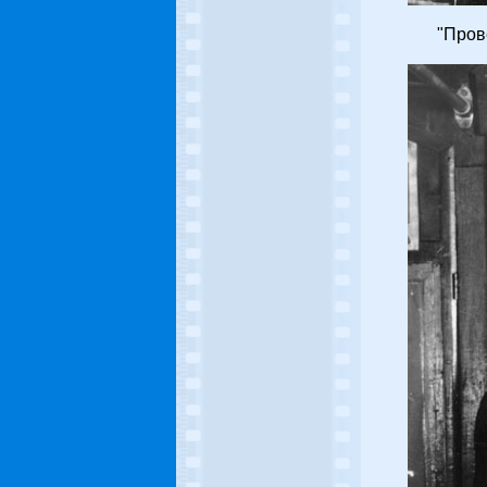
"Пров