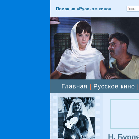
Поиск на «Русском кино»
Главная
Русское кино
|
Н. Бурл