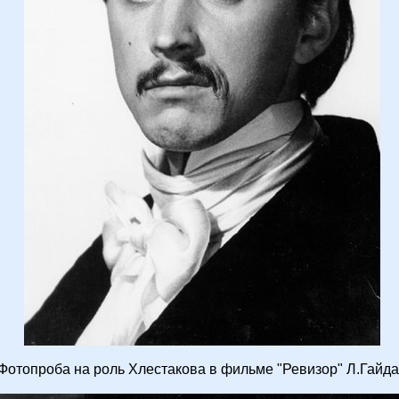
Фотопроба на роль Хлестакова в фильме "Ревизор" Л.Гайд