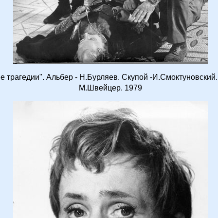
е трагедии". Альбер - Н.Бурляев. Скупой -И.Смоктуновский.
М.Швейцер. 1979