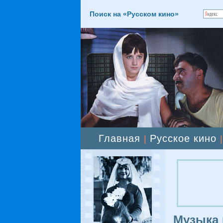
Поиск на «Русском кино»
Главная
Русское кино
|
Музыка 