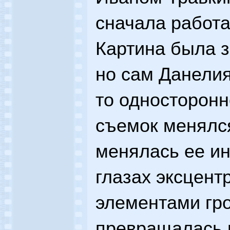
сначала работа
Картина была з
но сам Данелия
то односторонн
съемок менялся
менялась ее и
глазах эксцент
элементами гр
превращалась 