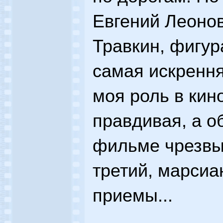
Евгений Леонов
Травкин, фигур
самая искренн
моя роль в кин
правдивая, а о
фильме чрезвы
третий, марсиа
приемы...