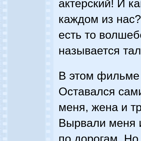
актерский! И ка
каждом из нас?
есть то волшеб
называется тал
В этом фильме 
Оставался сами
меня, жена и т
Вырвали меня 
по дорогам. Но 