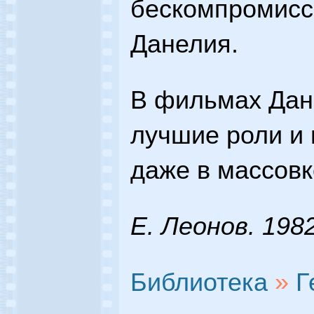
бескомпромисс
Данелия.
В фильмах Дан
лучшие роли и 
даже в массовк
Е. Леонов. 198
Библиотека
»
Г