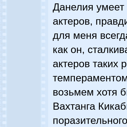
Данелия умеет 
актеров, правд
для меня всегд
как он, сталки
актеров таких 
темпераментом
возьмем хотя б
Вахтанга Кикаб
поразительного