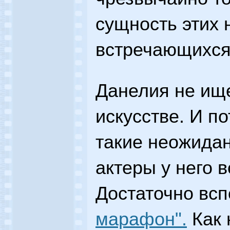
сущность этих 
встречающихся 
Данелия не ище
искусстве. И п
такие неожидан
актеры у него 
Достаточно вс
марафон".
Как 