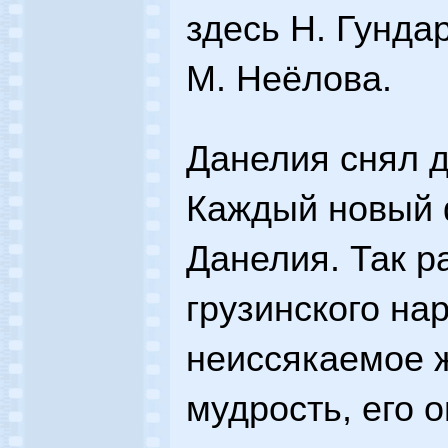
здесь Н. Гунда
М. Неёлова.
Данелия снял 
Каждый новый 
Данелия. Так р
грузинского нар
неиссякаемое 
мудрость, его 