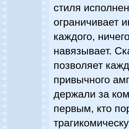
стиля исполнен
ограничивает 
каждого, ничег
навязывает. Ск
позволяет кажд
привычного ам
держали за ком
первым, кто по
трагикомическу