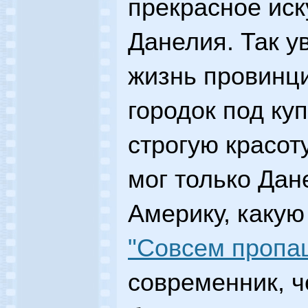
прекрасное иск
Данелия. Так 
жизнь провинци
городок под ку
строгую красот
мог только Дан
Америку, каку
"Совсем пропа
современник, ч