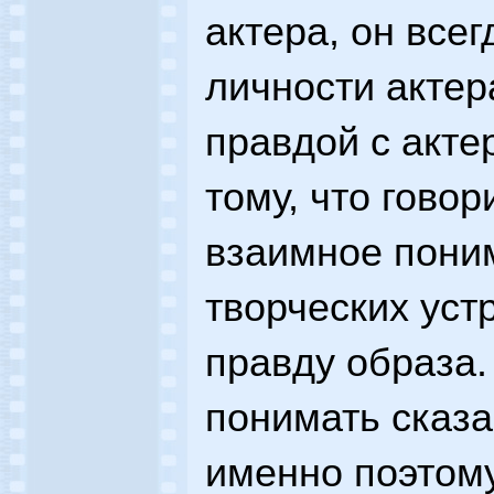
актера, он всег
личности актер
правдой с акте
тому, что говор
взаимное поним
творческих уст
правду образа.
понимать сказа
именно поэтому