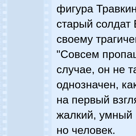
фигура Травкин
старый солдат 
своему трагиче
"Совсем пропа
случае, он не т
однозначен, ка
на первый взгл
жалкий, умный 
но человек.