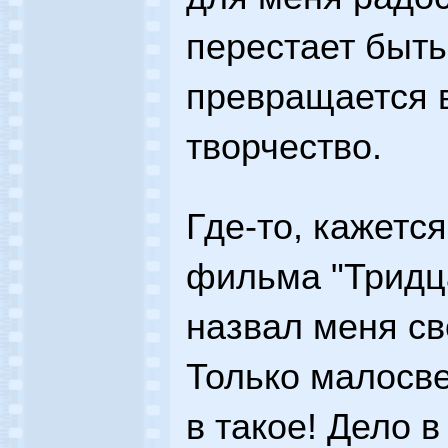
перестает быть
превращается 
творчество.
Где-то, кажетс
фильма "Тридца
назвал меня с
Только малосв
в такое! Дело 