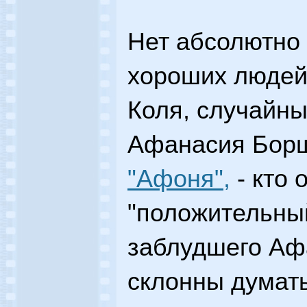
Нет абсолютно
хороших людей
Коля, случайн
Афанасия Бор
"Афоня",
- кто 
"положительны
заблудшего Аф
склонны думать