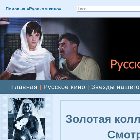
Поиск на «Русском кино»
Главная
Русское кино
Звезды нашего
|
|
Золотая колл
Смотр