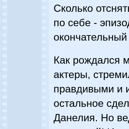
Сколько отснят
по себе - эпиз
окончательный 
Как рождался 
актеры, стреми
правдивыми и и
остальное сдел
Данелия. Но в