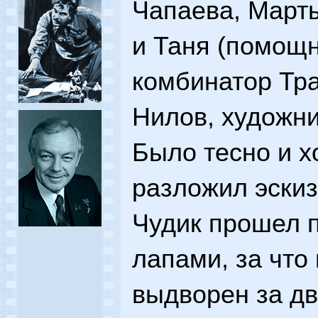
Чапаева, Марты
и Таня (помощн
комбинатор Тра
Нилов, художни
Было тесно и 
разложил эскиз
Чудик прошел 
лапами, за что
выдворен за дв