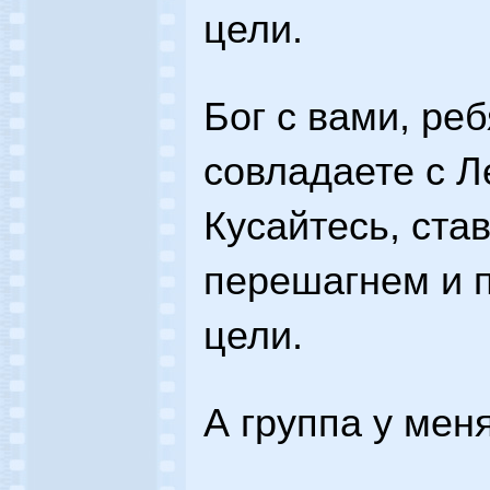
цели.
Бог с вами, реб
совладаете с 
Кусайтесь, ста
перешагнем и 
цели.
А группа у мен