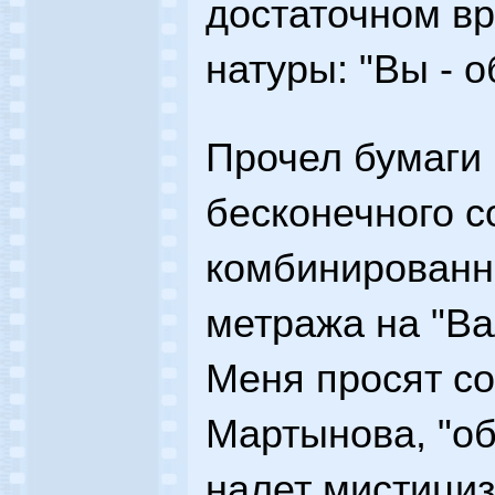
достаточном в
натуры: "Вы - 
Прочел бумаги
бесконечного 
комбинированн
метража на "Ва
Меня просят с
Мартынова, "о
налет мистициз