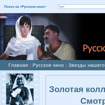
Поиск на «Русском кино»
Главная
Русское кино
Звезды нашего
|
|
Золотая колл
Смотр