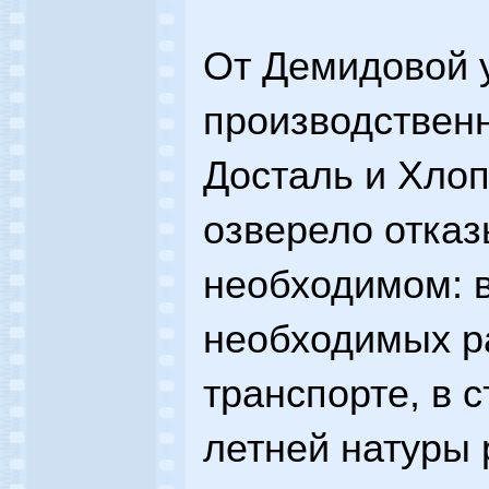
От Демидовой 
производственн
Досталь и Хло
озверело отказ
необходимом: 
необходимых ра
транспорте, в 
летней натуры 