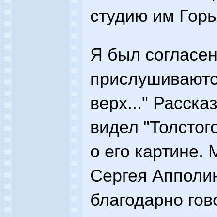
студию им Горь
Я был согласен
прислушиваютс
верх..." Расска
видел "Толстого
о его картине.
Сергея Апполи
благодарно гов