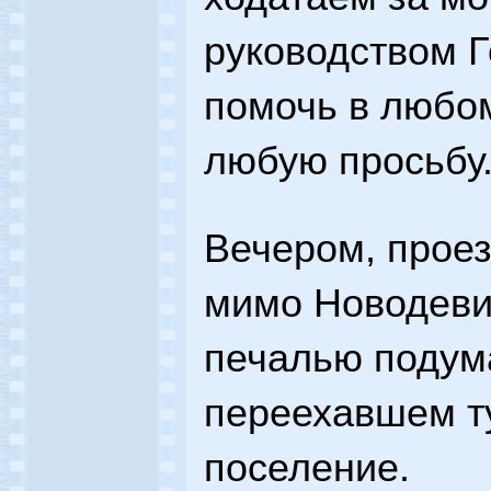
руководством Г
помочь в любом
любую просьбу
Вечером, прое
мимо Новодеви
печалью подума
переехавшем т
поселение.