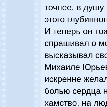
точнее, в душу 
этого глубинног
И теперь он то
спрашивал о м
высказывал св
Михаиле Юрьев
искренне желал
болью сердца 
хамство, на л