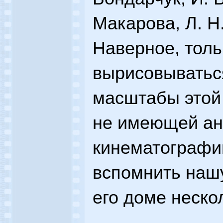
Макарова, Л. Н
Наверное, толь
вырисовыватьс
масштабы этой
не имеющей ана
кинематографии
вспомнить наш
его доме неско