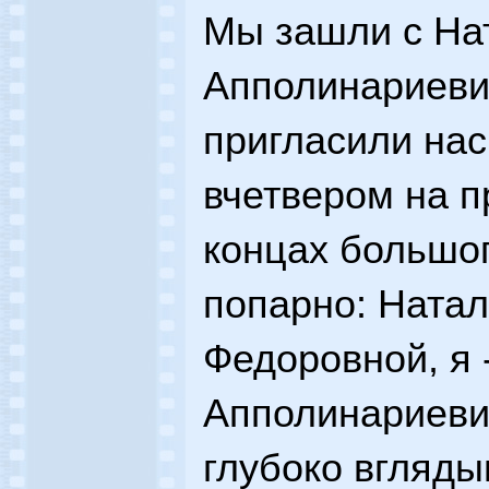
Мы зашли с На
Апполинариеви
пригласили нас
вчетвером на 
концах большог
попарно: Натал
Федоровной, я 
Апполинариевич
глубоко вгляды