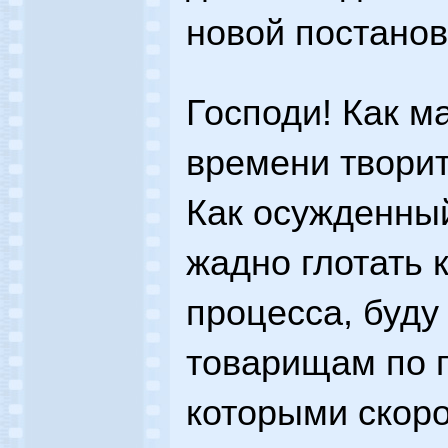
новой постанов
Господи! Как м
времени творит
Как осужденный
жадно глотать 
процесса, буду
товарищам по г
которыми скоро