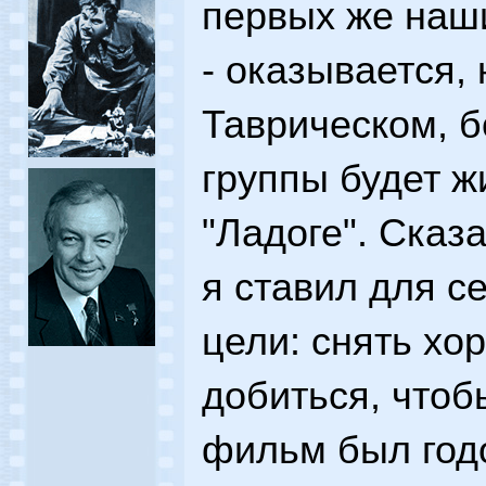
первых же наш
- оказывается,
Таврическом, 
группы будет жи
"Ладоге". Сказ
я ставил для с
цели: снять хо
добиться, чтоб
фильм был год