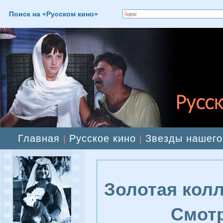
Поиск на «Русском кино»
Главная
Русское кино
Звезды нашего
|
|
Золотая колл
Смотр