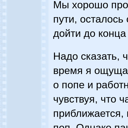
Мы хорошо про
пути, осталось
дойти до конца
Надо сказать, 
время я ощуща
о попе и работн
чувствуя, что 
приближается, 
поп. Однако па