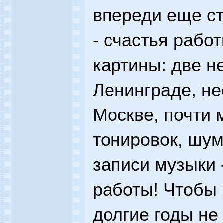
впереди еще ст
- счастья рабо
картины: две н
Ленинграде, не
Москве, почти
тонировок, шум
записи музыки 
работы! Чтобы 
долгие годы н