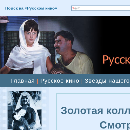
Поиск на «Русском кино»
Главная
Русское кино
Звезды нашего
|
|
Золотая колл
Смотр