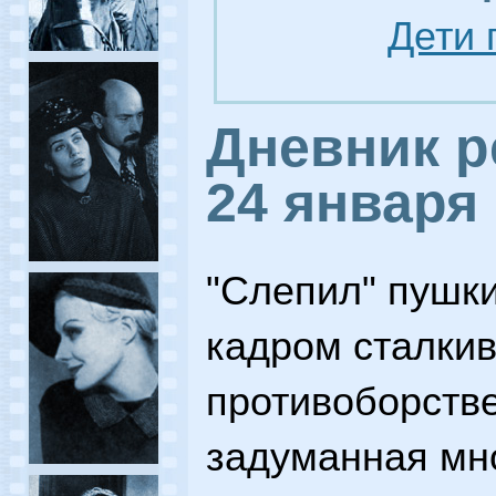
Дети 
Дневник р
24 января
"Слепил" пушки
кадром сталкив
противоборств
задуманная мн