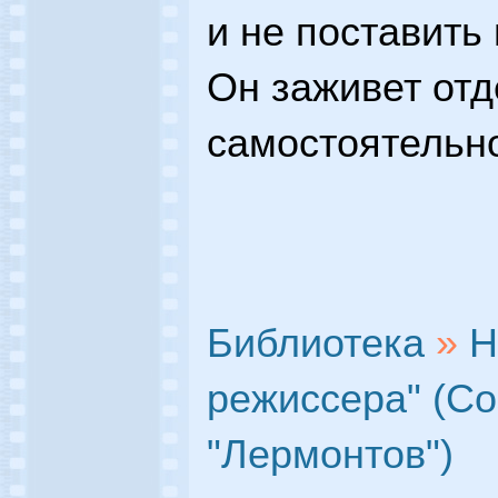
и не поставить
Он заживет отд
самостоятельн
Библиотека
»
Н
режиссера" (С
"Лермонтов")