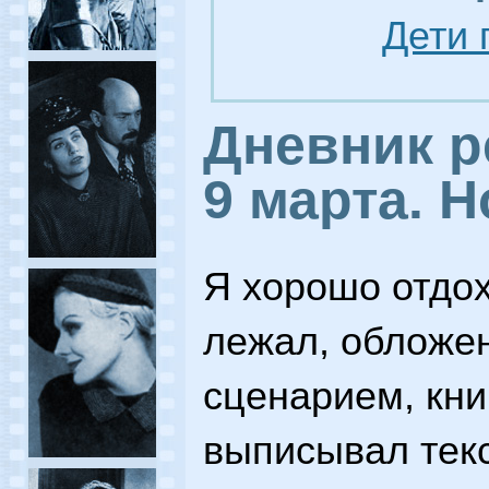
Дети 
Дневник р
9 марта. 
Я хорошо отдох
лежал, обложен
сценарием, кни
выписывал тек