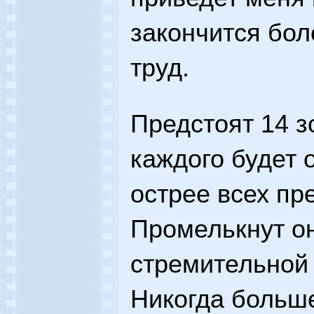
закончится бол
труд.
Предстоят 14 з
каждого будет 
острее всех п
Промелькнут о
стремительной 
Никогда больше