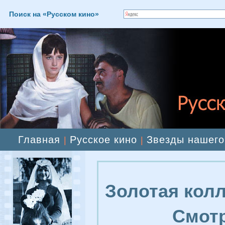
Поиск на «Русском кино»
Главная
Русское кино
Звезды нашего
|
|
Золотая колл
Смотр