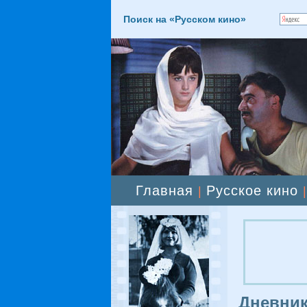
Поиск на «Русском кино»
Главная
Русское кино
|
Дневник