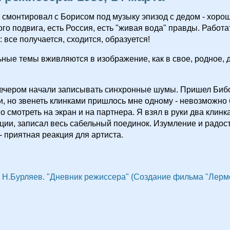
0 смонтировал с Борисом под музыку эпизод с дедом - хорош
го подвига, есть Россия, есть "живая вода" правды. Работат
 все получается, сходится, образуется!
ные темы вживляются в изображение, как в свое, родное,
вечером начали записывать синхронные шумы. Пришел Бибо
и, но звенеть клинками пришлось мне одному - невозможно
 смотреть на экран и на партнера. Я взял в руки два клинка 
ции, записал весь сабельный поединок. Изумление и радос
 приятная реакция для артиста.
Н.Бурляев. "Дневник режиссера" (Создание фильма "Лерм