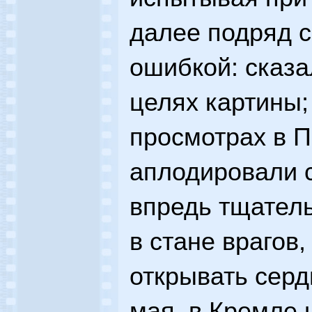
далее подряд 
ошибкой: сказа
целях картины; 
просмотрах в П
аплодировали с
впредь тщатель
в стане врагов,
открывать сердц
мая, в Кремле 