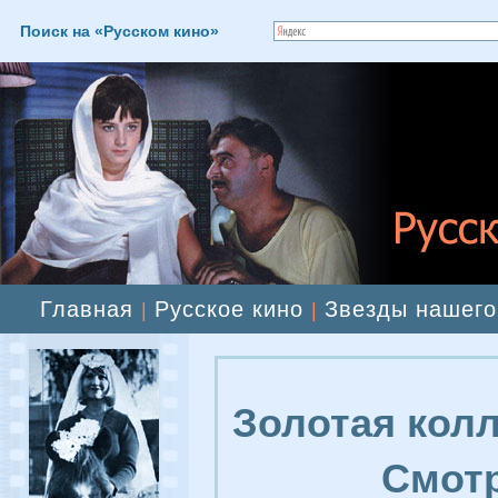
Поиск на «Русском кино»
Главная
Русское кино
Звезды нашего
|
|
Золотая колл
Смотр