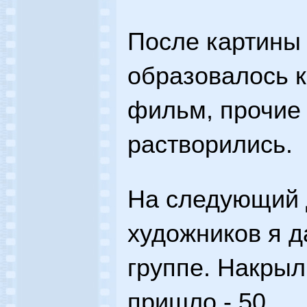
После картины 
образовалось к
фильм, прочие 
растворились.
На следующий 
художников я 
группе. Накрыл
пришло - 50.