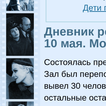
Дети 
Дневник р
10 мая. М
Состоялась пре
Зал был перепо
вывел 30 челов
остальные оста