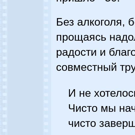
Без алкоголя, б
прощаясь надол
радости и благ
совместный тру
И не хотелос
Чисто мы нач
чисто заверш