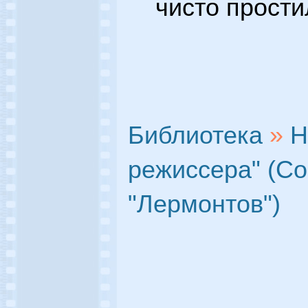
чисто прости
Библиотека
»
Н
режиссера" (С
"Лермонтов")