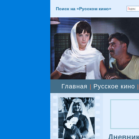
Поиск на «Русском кино»
Главная
Русское кино
|
Дневник