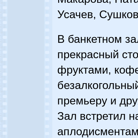
Усачев, Сушков,
В банкетном з
прекрасный сто
фруктами, коф
безалкогольный 
премьеру и дру
Зал встретил 
аплодисментами