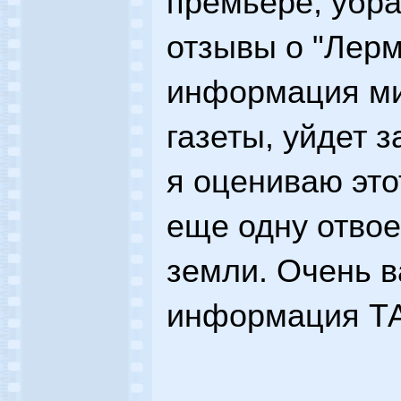
премьере, убр
отзывы о "Лерм
информация ми
газеты, уйдет 
я оцениваю это
еще одну отво
земли. Очень в
информация ТА