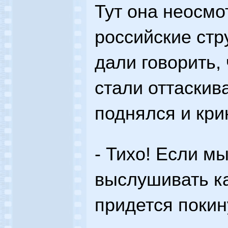
Тут она неосмо
российские стр
дали говорить, 
стали оттаскива
поднялся и кри
- Тихо! Если м
выслушивать к
придется покин