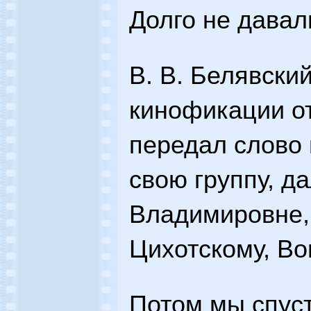
Долго не давал
В. В. Белявски
кинофикации о
передал слово 
свою группу, д
Владимировне,
Цихотскому, Во
Потом мы спуст