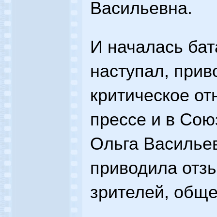
Васильевна.
И началась бат
наступал, прив
критическое от
прессе и в Сою
Ольга Васильев
приводила отз
зрителей, обще