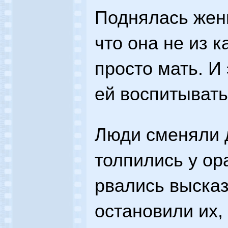
Поднялась женщ
что она не из к
просто мать. И
ей воспитывать
Люди сменяли д
толпились у ор
рвались высказ
остановили их,