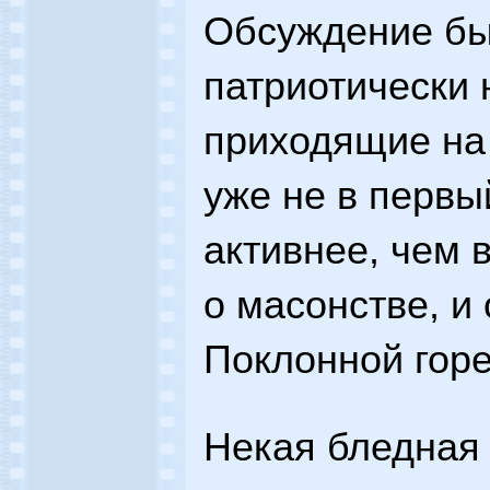
Обсуждение бы
патриотически
приходящие на
уже не в первы
активнее, чем в
о масонстве, и 
Поклонной горе
Некая бледная