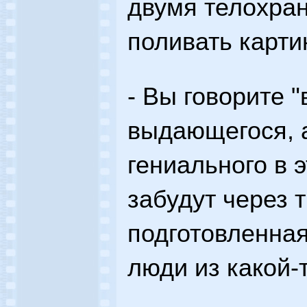
двумя телохра
поливать карти
- Вы говорите 
выдающегося, 
гениального в 
забудут через т
подготовленная
люди из какой-