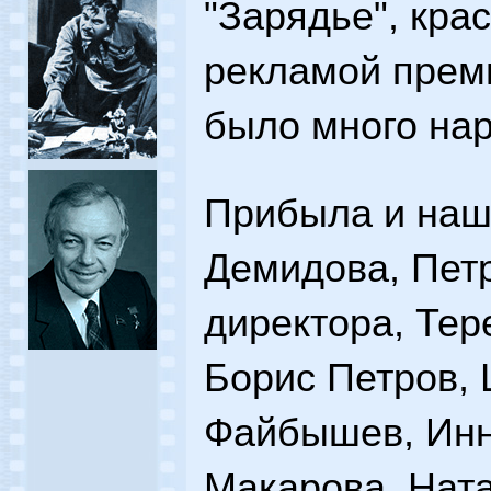
"Зарядье", кра
рекламой прем
было много нар
Прибыла и наш
Демидова, Петр
директора, Тер
Борис Петров, 
Файбышев, Ин
Макарова, Ната