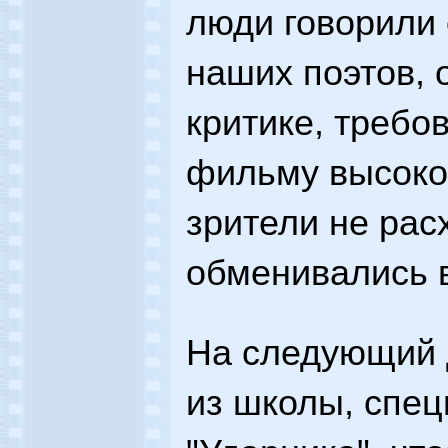
люди говорили
наших поэтов, 
критике, требо
фильму высоко
зрители не рас
обменивались 
На следующий 
из школы, спе