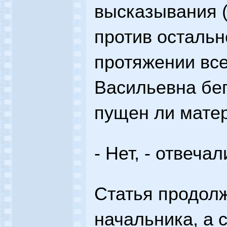
высказывания (
против остальн
протяжении все
Васильевна бег
пущен ли матер
- Нет, - отвечал
Статья продолж
начальника, а 