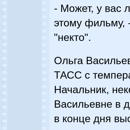
- Может, у вас
этому фильму, 
"некто".
Ольга Василье
ТАСС с темпера
Начальник, нек
Васильевне в 
в конце дня вы