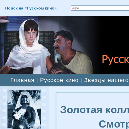
Поиск на «Русском кино»
Главная
Русское кино
Звезды нашего
|
|
Золотая колл
Смотр