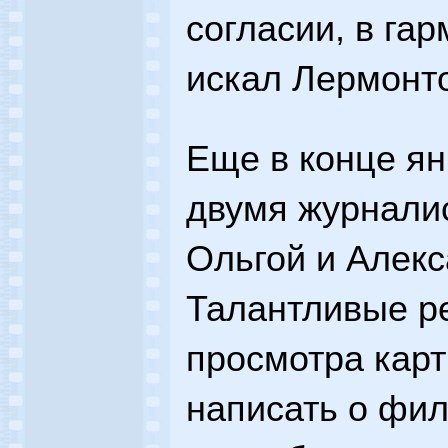
согласии, в гар
искал Лермонт
Еще в конце ян
двумя журнали
Ольгой и Алек
Талантливые ре
просмотра карт
написать о фил