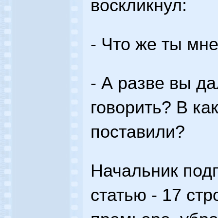
воскликнул:
- Что же ты мн
- А разве вы д
говорить? В ка
поставили?
Начальник под
статью - 17 ст