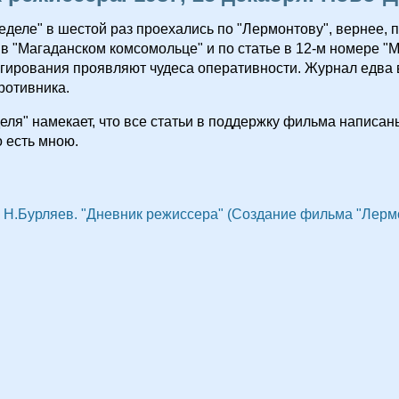
еделе" в шестой раз проехались по "Лермонтову", вернее, 
в "Магаданском комсомольце" и по статье в 12-м номере "
гирования проявляют чудеса оперативности. Журнал едва 
противника.
еля" намекает, что все статьи в поддержку фильма написа
о есть мною.
Н.Бурляев. "Дневник режиссера" (Создание фильма "Лерм