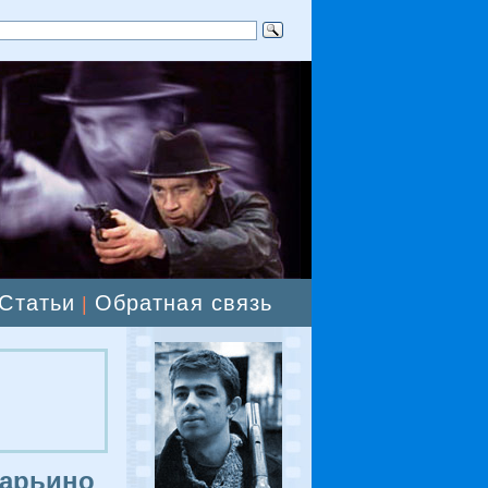
Статьи
Обратная связь
|
Дарьино