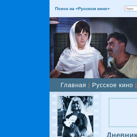
Поиск на «Русском кино»
Главная
Русское кино
|
Дневник