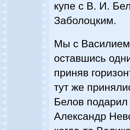
купе с В. И. Б
Заболоцким.
Мы с Василием
оставшись одни
приняв горизон
тут же приняли
Белов подарил 
Александр Невс