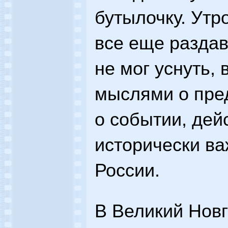
бутылочку. Утро
все еще раздав
не мог уснуть,
мыслями о пре
о событии, дей
исторически в
России.
В Великий Новг