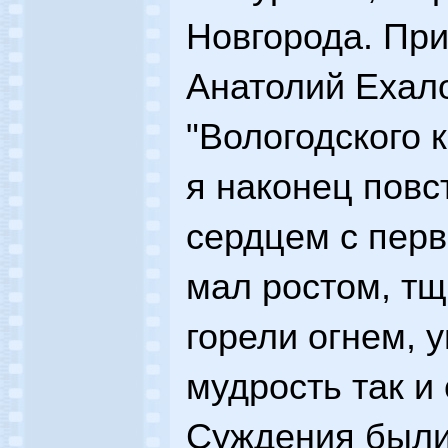
Новгорода. При
Анатолий Ехало
"Вологодского 
я наконец повс
сердцем с перв
мал ростом, тщ
горели огнем, 
мудрость так и 
Суждения были