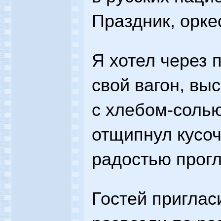
Праздник, оркес
Я хотел через 
свой вагон, выс
с хлебом-солью
отщипнул кусоч
радостью прогл
Гостей приглас