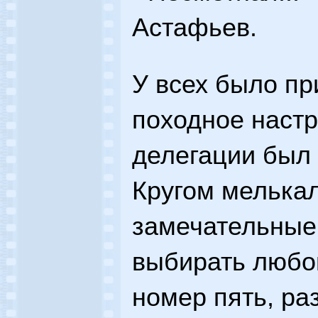
Астафьев.
У всех было пр
походное настр
делегации был 
Кругом мелька
замечательные
выбирать любой
номер пять, ра