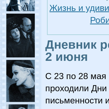
Жизнь и удив
Роби
Дневник р
2 июня
С 23 по 28 мая
проходили Дни
письменности и