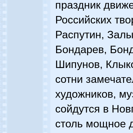
праздник движ
Российских тво
Распутин, Залы
Бондарев, Бонд
Шипунов, Клыко
сотни замечате
художников, му
сойдутся в Нов
столь мощное 