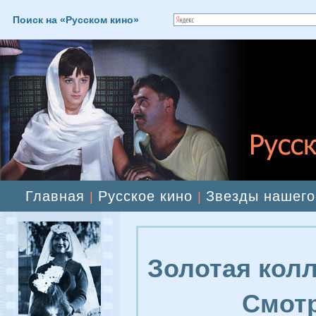
Поиск на «Русском кино»
Главная
Русское кино
Звезды нашего
|
|
Золотая колл
Смотр