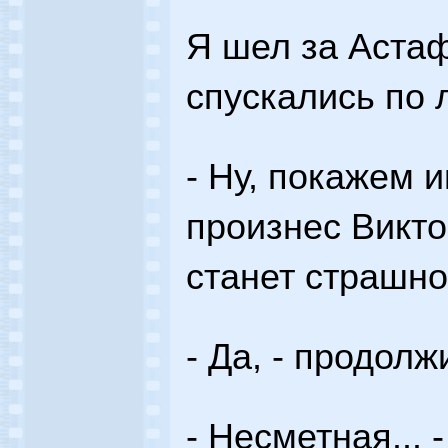
Я шел за Аста
спускались по 
- Ну, покажем и
произнес Викто
станет страшно
- Да, - продолжи
- Несметная... 