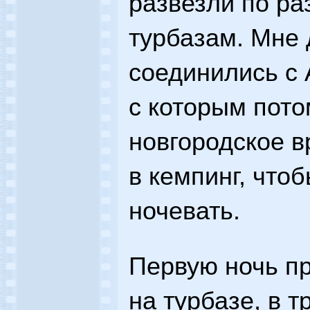
развезли по ра
турбазам. Мне 
соединились с
с которым пото
новгородское 
в кемпинг, чтоб
ночевать.
Первую ночь п
на турбазе, в 