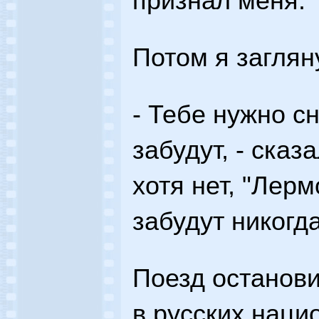
признал меня.
Потом я заглян
- Тебе нужно сн
забудут, - сказ
хотя нет, "Лерм
забудут никогда
Поезд останови
в русских наци