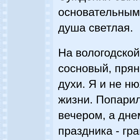
основательными
душа светлая.
На вологодской
сосновый, прян
духи. Я и не ню
жизни. Попарил
вечером, а дне
праздника - гр