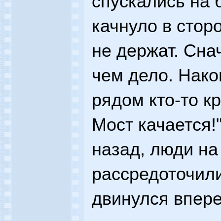
спускались на 
качнуло в сторо
не держат. Сна
чем дело. Нако
рядом кто-то кр
Мост качается!
назад, люди на
рассредоточили
двинулся впере