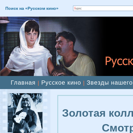
Поиск на «Русском кино»
Главная
Русское кино
Звезды нашего
|
|
Золотая колл
Смотр