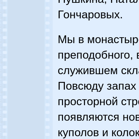
Гончаровых.
Мы в монастыр
преподобного, 
служившем скл
Повсюду запах 
просторной ст
появляются нов
куполов и коло