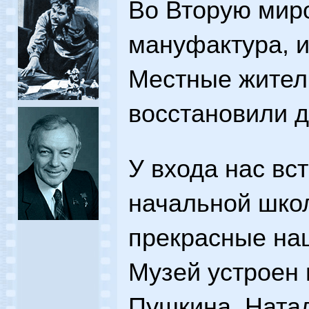
Во Вторую мир
мануфактура, 
Местные жител
восстановили д
У входа нас вс
начальной школ
прекрасные на
Музей устроен 
Пушкина, Ната