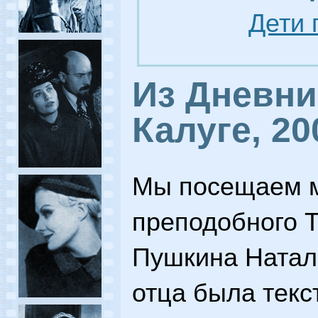
Дети 
Из Дневни
Калуге, 20
Мы посещаем 
преподобного Т
Пушкина Натал
отца была текс