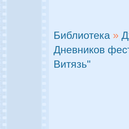
Библиотека
»
Д
Дневников фес
Витязь"