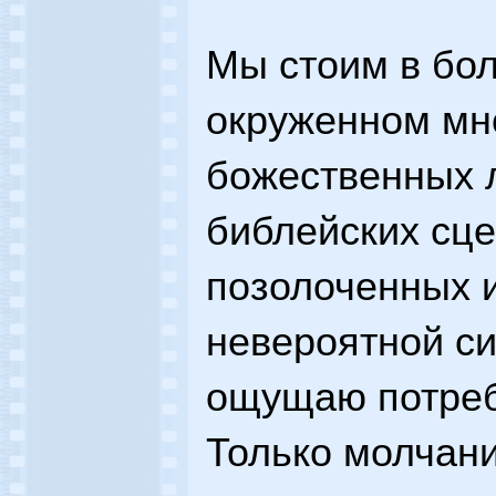
Мы стоим в бо
окруженном мн
божественных 
библейских сце
позолоченных и
невероятной с
ощущаю потреб
Только молчани