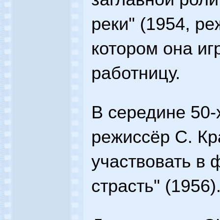
реки" (1954, ре
котором она и
работницу.
В середине 50-
режиссёр С. К
участвовать в 
страсть" (1956)