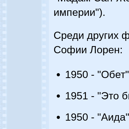
империи").
Среди других 
Софии Лорен:
1950 - "Обет"
1951 - "Это б
1950 - "Аида"