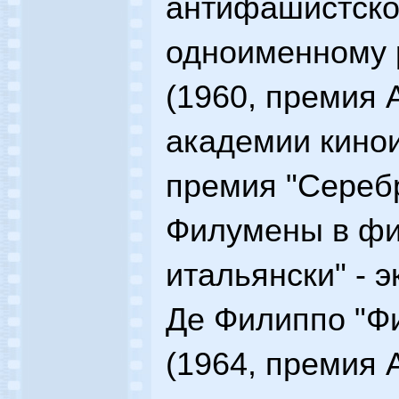
антифашистско
одноименному 
(1960, премия
академии кинои
премия "Серебр
Филумены в фи
итальянски" - 
Де Филиппо "Ф
(1964, премия