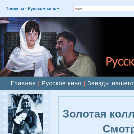
Поиск на «Русском кино»
Главная
Русское кино
Звезды нашего
|
|
Золотая колл
Смотр