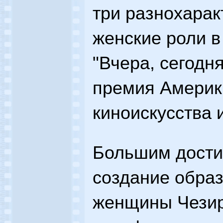
три разнохара
женские роли в
"Вчера, сегодня
премия Америк
киноискусства и
Большим дости
создание образ
женщины Чезир