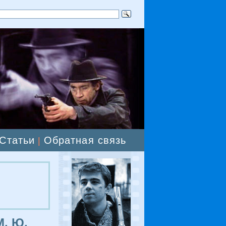
Статьи
Обратная связь
|
М. Ю.