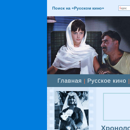
Поиск на «Русском кино»
Главная
Русское кино
|
Хроноло