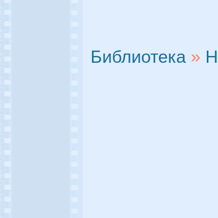
Библиотека
»
Н