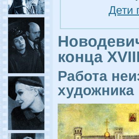
Дети 
Новодеви
конца XVIII
Работа неи
художника