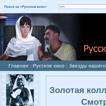
Поиск на «Русском кино»
Главная
Русское кино
Звезды нашего
|
|
Золотая колл
Смотр