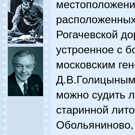
местоположени
расположенных
Рогачевской до
устроенное с 
московским ген
Д.В.Голицыным,
можно судить 
старинной лит
Обольяниново,