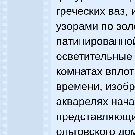
греческих ваз,
узорами по зол
патинированно
осветительные
комнатах вплот
времени, изоб
акварелях нача
представляющи
ольговского до