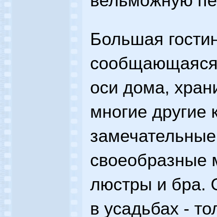
вельможную пер
Большая гостин
сообщающаяся 
оси дома, хран
многие другие 
замечательные
своеобразные 
люстры и бра. 
в усадьбах - т