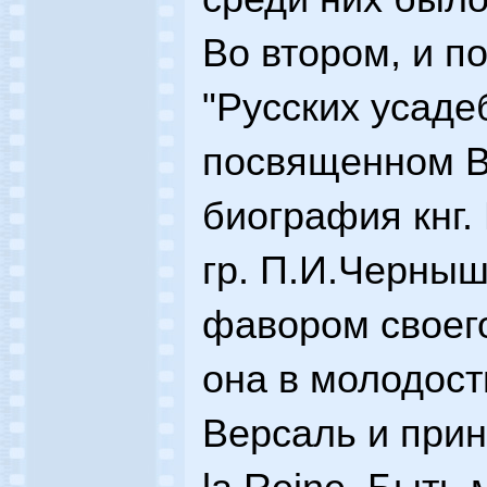
Во втором, и п
"Русских усаде
посвященном В
биография кнг.
гр. П.И.Черныш
фавором своего
она в молодост
Версаль и прин