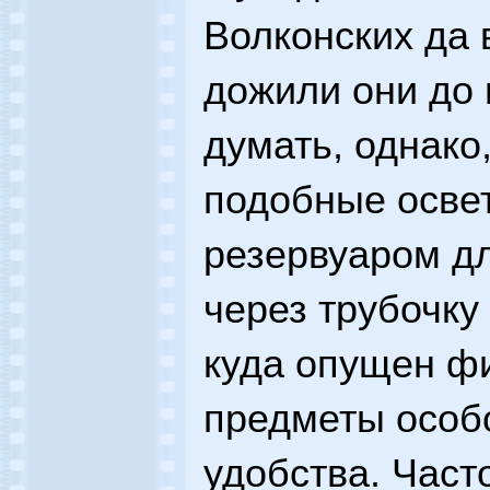
Волконских да 
дожили они до
думать, однако,
подобные осве
резервуаром д
через трубочку
куда опущен фи
предметы особ
удобства. Част