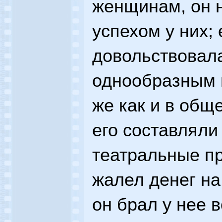
женщинам, он 
успехом у них;
довольствовал
однообразным в
же как и в общ
его составляли
театральные пр
жалел денег на
он брал у нее в