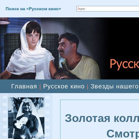
Поиск на «Русском кино»
Главная
Русское кино
Звезды нашего
|
|
Золотая колл
Смотр