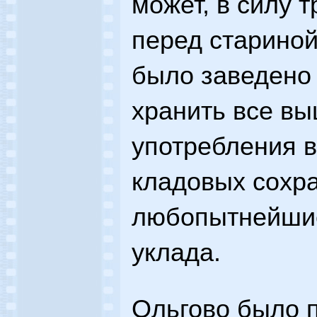
может, в силу 
перед стариной
было заведено
хранить все в
употребления в
кладовых сохр
любопытнейшие
уклада.
Ольгово было 