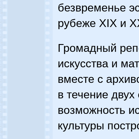
безвременье эс
рубеже XIX и X
Громадный реп
искусства и ма
вместе с архи
в течение двух 
возможность и
культуры постр