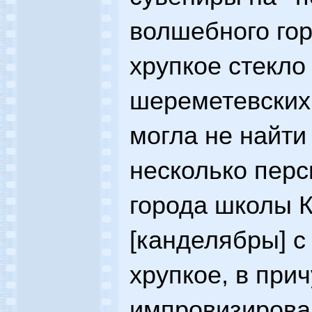
волшебного гор
хрупкое стекло 
шереметевских
могла не найти
несколько перс
города школы К
[канделябры] с
хрупкое, в пр
импровизирова