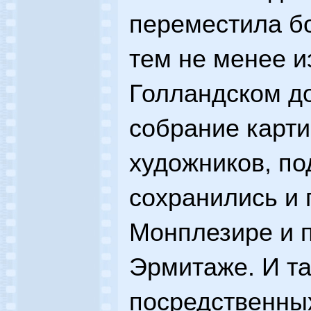
переместила бо
тем не менее и
Голландском д
собрание карт
художников, по
сохранились и 
Монплезире и 
Эрмитаже. И та
посредственны