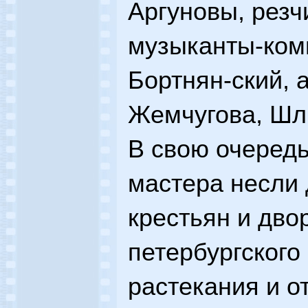
Аргуновы, резч
музыканты-ком
Бортнян-ский, 
Жемчугова, Шлы
В свою очередь
мастера несли 
крестьян и дво
петербургского
растекания и от