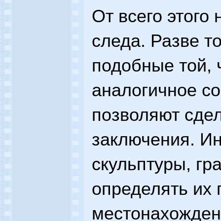
От всего этого 
следа. Разве т
подобные той, 
аналогичное с
позволяют сдел
заключения. Ин
скульптуры, гр
определять их
местонахождени