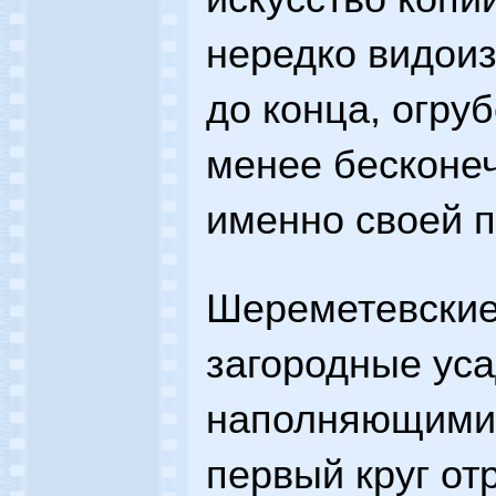
нередко видоиз
до конца, огру
менее бесконе
именно своей 
Шереметевские
загородные уса
наполняющими,
первый круг от