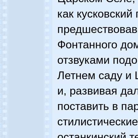
как кусковский 
предшествовав
Фонтанного дом
отзвуками подо
Летнем саду и 
и, развивая да
поставить в п
стилистически
останкинский т