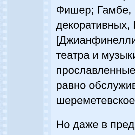
Фишер; Гамбе, 
декоративных, 
[Джианфинелли]
театра и музыки
прославленные 
равно обслужив
шереметевское 
Но даже в пред