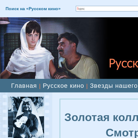
Поиск на «Русском кино»
Главная
Русское кино
Звезды нашего
|
|
Золотая колл
Смотр