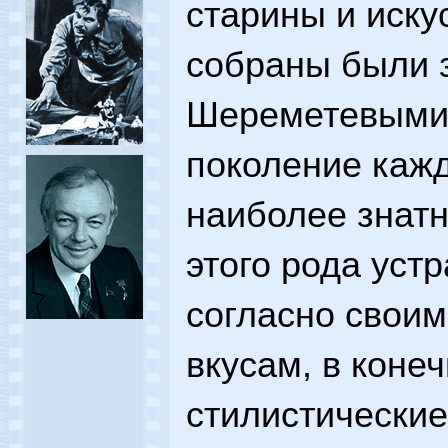
старины и иску
собраны были з
Шереметевыми.
поколение каж
наиболее знатн
этого рода уст
согласно своим
вкусам, в коне
стилистические