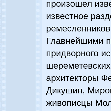
произошел изв
известное разд
ремесленников 
Главнейшими п
придворного ис
шереметевских
архитекторы Фе
Дикушин, Миро
живописцы Мол