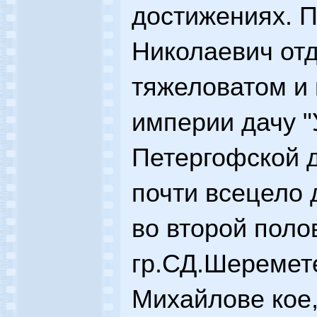
достижениях. 
Николаевич от
тяжеловатом и
империи дачу "
Петергофской д
почти всецело 
во второй поло
гр.СД.Шеремете
Михайлове кое,