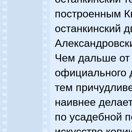
построенным Кв
останкинский д
Александровск
Чем дальше от 
официального д
тем причудливе
наивнее делае
по усадебной п
искусство копи