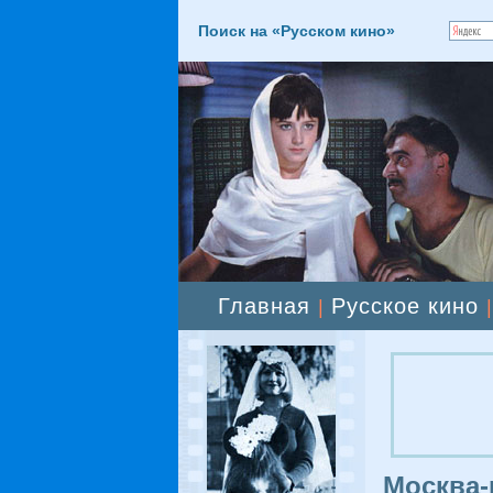
Поиск на «Русском кино»
Главная
Русское кино
|
Москва-