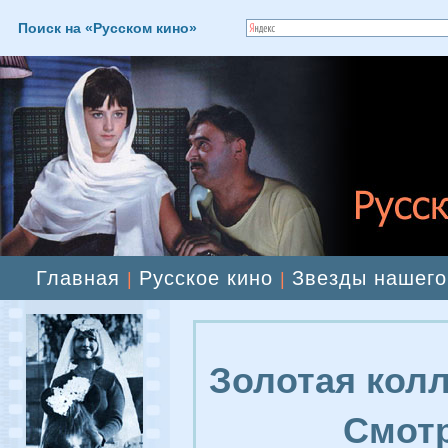
Поиск на «Русском кино»
Главная
Русское кино
Звезды нашего
|
|
Золотая колл
Смотр