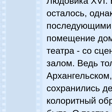
Людовика XVI.
осталось, одна
последующими
помещение дом
театра - со сц
залом. Ведь то
Архангельском
сохранились де
колоритный обр