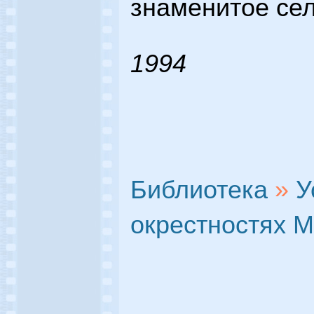
знаменитое се
1994
Библиотека
»
У
окрестностях 