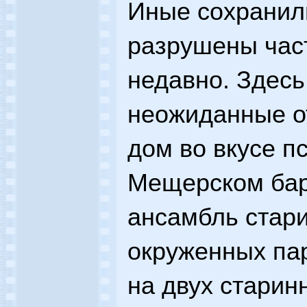
Иные сохранил
разрушены час
недавно. Здес
неожиданные о
дом во вкусе пс
Мещерском бар
ансамбль стари
окруженных па
на двух старин