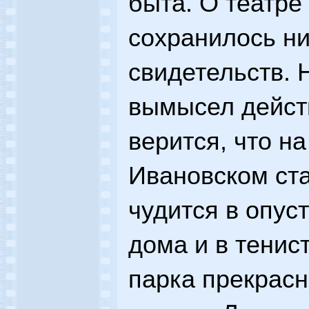
быта. О театре
сохранилось н
свидетельств. 
вымысел дейст
верится, что на
Ивановском ста
чудится в опус
дома и в тенис
парка прекрасн