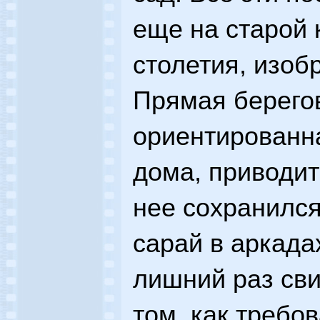
еще на старой 
столетия, изо
Прямая берегов
ориентированна
дома, приводит
нее сохранилс
сарай в аркада
лишний раз св
том, как требо