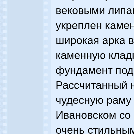
вековыми липам
укреплен камен
широкая арка 
каменную клад
фундамент под 
Рассчитанный н
чудесную раму 
Ивановском со 
очень стильны