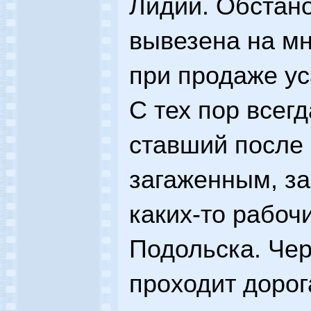
Лидии. Обстан
вывезена на мн
при продаже ус
С тех пор всег
ставший после 
загаженным, з
каких-то рабоч
Подольска. Че
проходит дорог