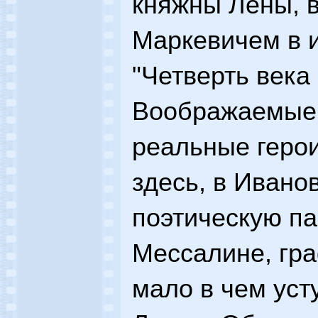
княжны Лены, 
Маркевичем в 
"Четверть века 
Воображаемые, 
реальные геро
здесь, в Ивано
поэтическую па
Мессалине, гра
мало в чем ус