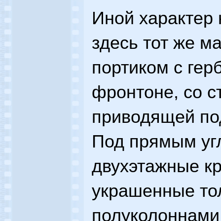
Иной характер 
здесь тот же м
портиком с гер
фронтоне, со с
приводящей по
Под прямым угл
двухэтажные кр
украшенные то
полуколоннами.