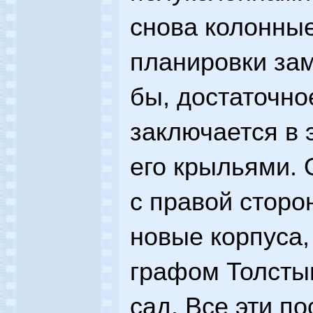
снова колонные
планировки за
бы, достаточно
заключается в
его крыльями. 
с правой сторо
новые корпуса,
графом Толсты
сад. Все эти п