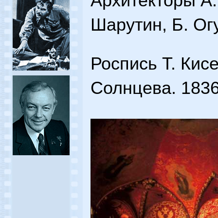
Архитекторы А.
Шарутин, Б. Ог
Роспись Т. Кисе
Солнцева. 183