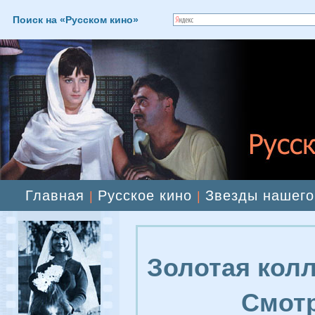
Поиск на «Русском кино»
Главная
Русское кино
Звезды нашего
|
|
Золотая колл
Смотр