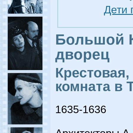
Дети 
Большой 
дворец
Крестовая,
комната в 
1635-1636