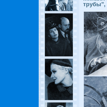
трубы",