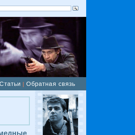
Статьи
Обратная связь
|
 медные