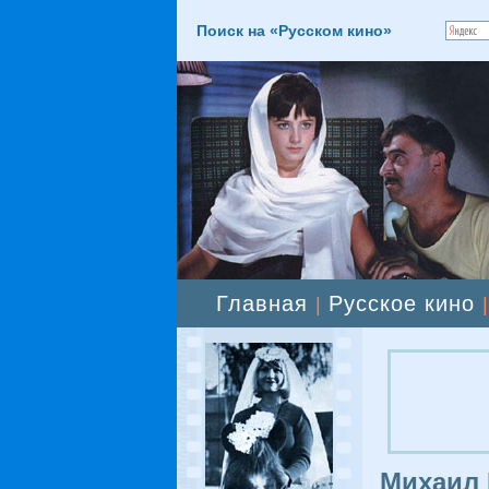
Поиск на «Русском кино»
Главная
Русское кино
|
Михаил 