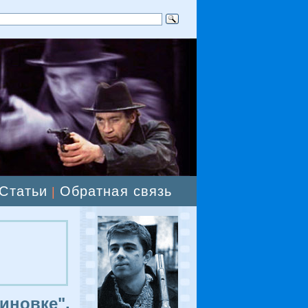
Статьи
Обратная связь
|
иновке",