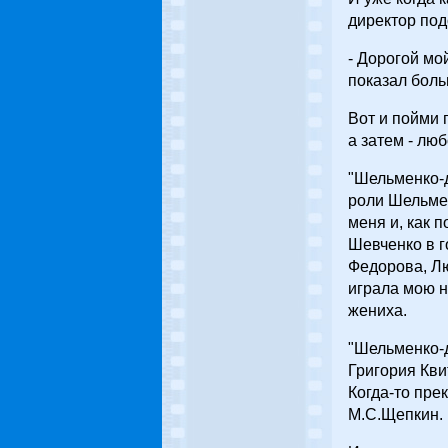
директор под
- Дорогой мой
показал боль
Вот и пойми 
а затем - люб
"Шельменко-д
роли Шельмен
меня и, как 
Шевченко в г
Федорова, Л
играла мою н
жениха.
"Шельменко-д
Григория Кви
Когда-то пре
М.С.Щепкин.