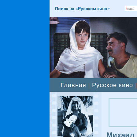
Поиск на «Русском кино»
Главная
Русское кино
|
Михаил 