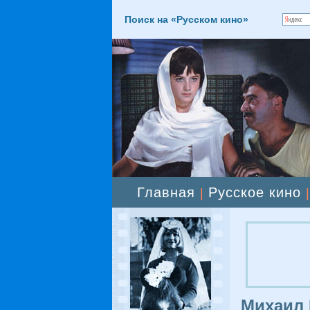
Поиск на «Русском кино»
Главная
Русское кино
|
Михаил 