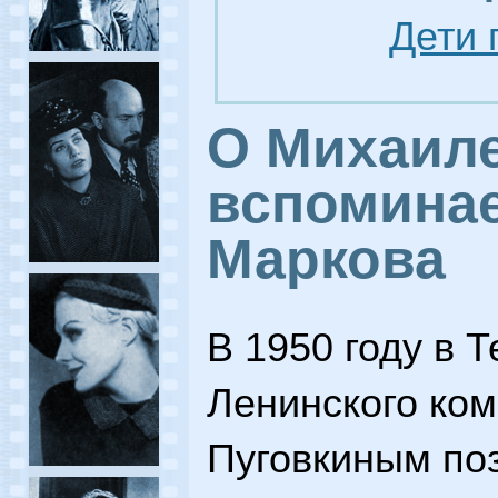
Дети 
О Михаиле
вспомина
Маркова
В 1950 году в 
Ленинского ко
Пуговкиным по