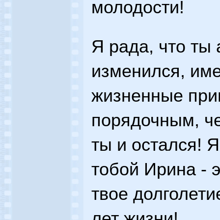
молодости!
Я рада, что ты
изменился, име
жизненные при
порядочным, ч
ты и остался! Я
тобой Ирина - э
твое долголети
лет жизни!