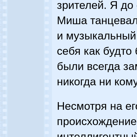
зрителей. Я до
Миша танцевал
и музыкальный,
себя как будто 
были всегда за
никогда ни ком
Несмотря на ег
происхождение
интеллигентный