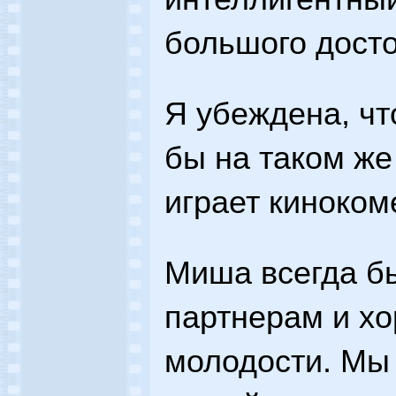
большого досто
Я убеждена, чт
бы на таком же
играет киноком
Миша всегда б
партнерам и х
молодости. Мы 