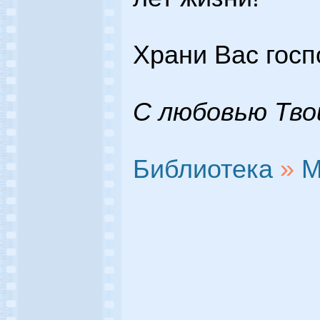
Храни Вас госп
С любовью Тво
Библиотека
»
М