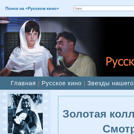
Поиск на «Русском кино»
Главная
Русское кино
Звезды нашего
|
|
Золотая колл
Смотр