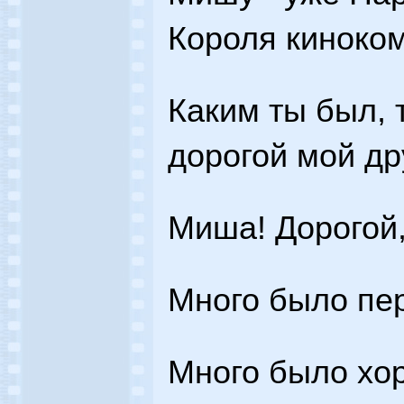
Короля киноко
Каким ты был, 
дорогой мой др
Миша! Дорогой,
Много было пе
Много было хо