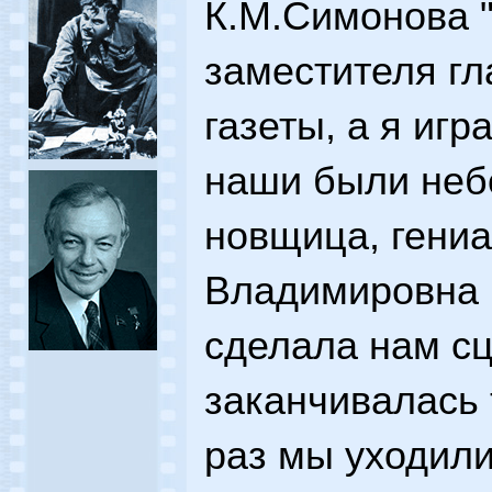
К.М.Симонова "
заместителя гл
газеты, а я игр
наши были неб
новщица, гени
Владимировна 
сделала нам сц
заканчивалась 
раз мы уходил