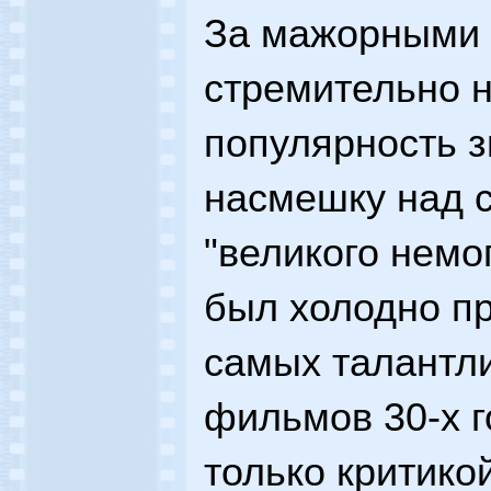
За мажорными 
стремительно 
популярность з
насмешку над 
"великого немог
был холодно пр
самых талантл
фильмов 30-х г
только критикой