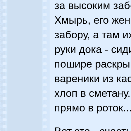
за высоким за
Хмырь, его жен
забору, а там и
руки дока - сид
пошире раскрыв
вареники из кас
хлоп в сметану.
прямо в роток..