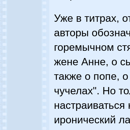
Уже в титрах,
авторы обознач
горемычном ст
жене Анне, о с
также о попе, 
чучелах". Но т
настраиваться 
иронический ла