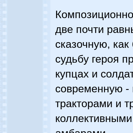
Композиционно 
две почти равн
сказочную, ка
судьбу героя пр
купцах и солда
современную - 
тракторами и т
коллективными