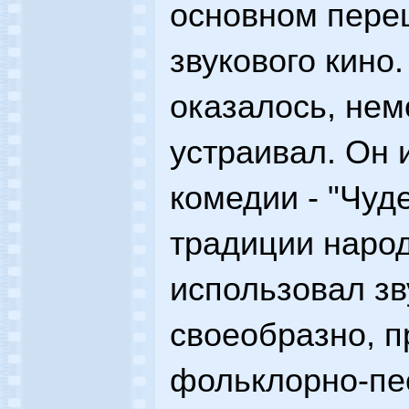
основном пере
звукового кино.
оказалось, нем
устраивал. Он 
комедии - "Чуд
традиции народ
использовал зв
своеобразно, 
фольклорно-пе