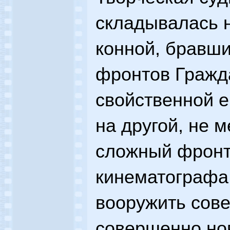
складывалась 
конной, бравши
фронтов Гражд
свойственной е
на другой, не 
сложный фронт
кинематографа
вооружить сов
совершенно но