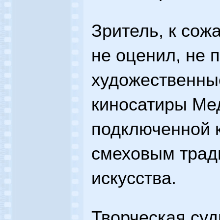
Зритель, к сож
не оценил, не
художественны
киносатиры Ме
подключенной 
смеховым трад
искусства.
Творческая суд