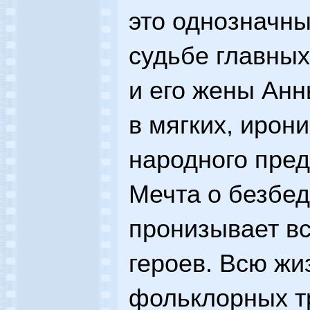
это однозначны
судьбе главных
и его жены Анн
в мягких, ирон
народного пред
Мечта о безбед
пронизывает в
героев. Всю жиз
фольклорных т