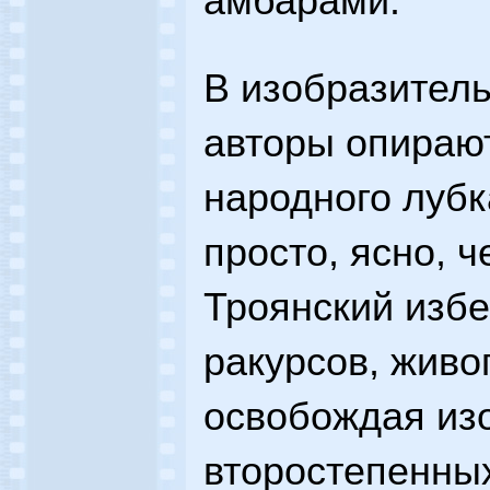
амбарами.
В изобразител
авторы опираю
народного лубк
просто, ясно, ч
Троянский избе
ракурсов, живо
освобождая из
второстепенных