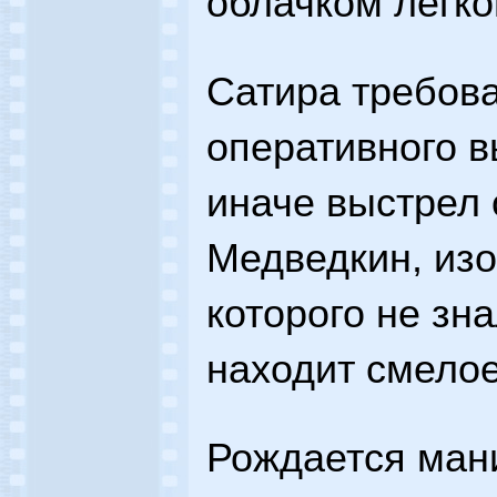
облачком легко
Сатира требова
оперативного в
иначе выстрел
Медведкин, из
которого не зна
находит смело
Рождается ман