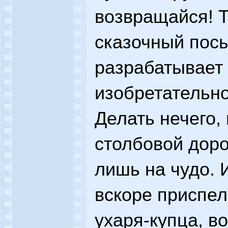
возвращайся! 
сказочный пос
разрабатывает
изобретательн
Делать нечего,
столбовой доро
лишь на чудо. И
вскоре приспел
ухаря-купца, 