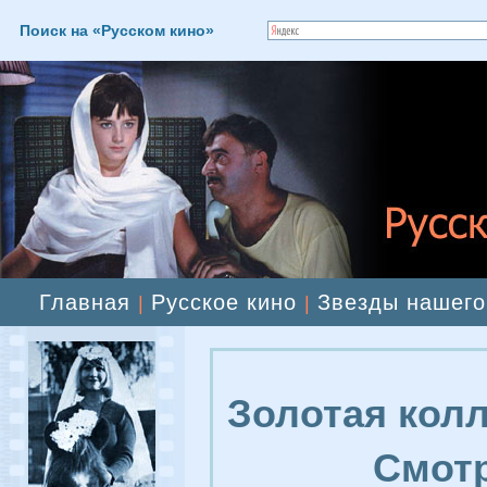
Поиск на «Русском кино»
Главная
Русское кино
Звезды нашего
|
|
Золотая колл
Смотр