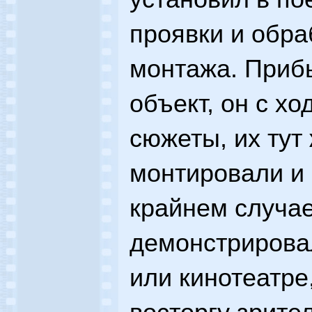
проявки и обра
монтажа. Приб
объект, он с хо
сюжеты, их тут
монтировали и 
крайнем случа
демонстрирова
или кинотеатре