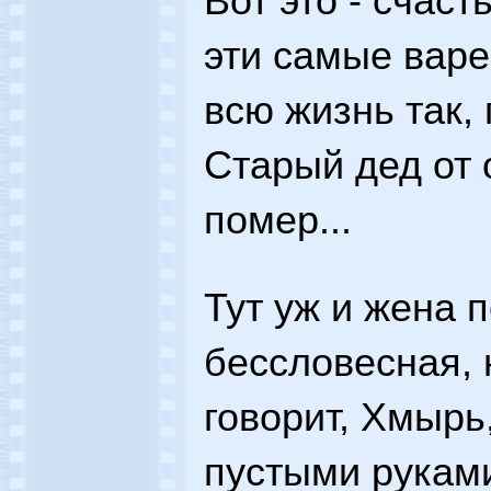
Вот это - счаст
эти самые варе
всю жизнь так, 
Старый дед от 
помер...
Тут уж и жена 
бессловесная, 
говорит, Хмырь,
пустыми рукам