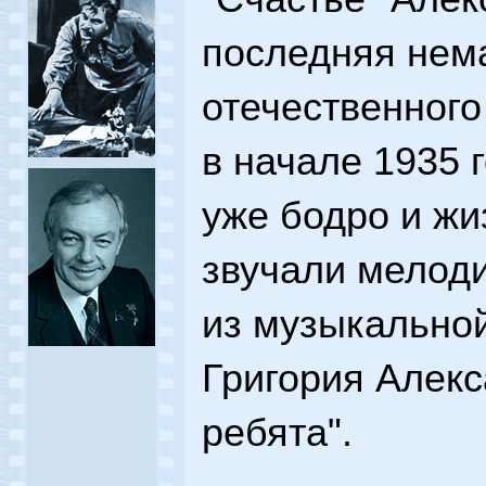
последняя нем
отечественного
в начале 1935 г
уже бодро и ж
звучали мелод
из музыкально
Григория Алек
ребята".