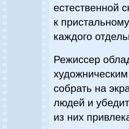
естественной с
к пристальному
каждого отдель
Режиссер обла
художническим
собрать на экр
людей и убедит
из них привлек