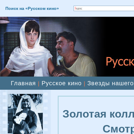
Поиск на «Русском кино»
Главная
Русское кино
Звезды нашего
|
|
Золотая колл
Смотр