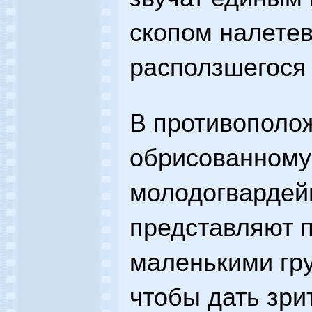
скопом налетев
расползшегося
В противополож
обрисованному
молодогвардей
представляют п
маленькими гру
чтобы дать зр