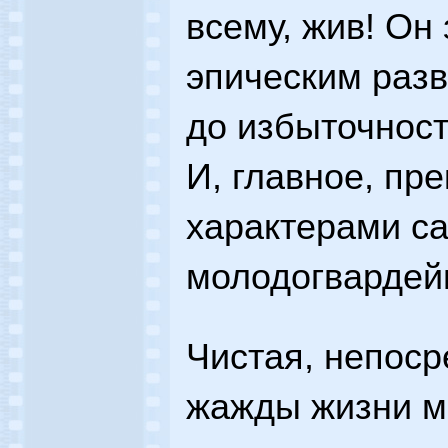
всему, жив! Он
эпическим разв
до избыточнос
И, главное, пр
характерами с
молодогвардей
Чистая, непоср
жажды жизни м