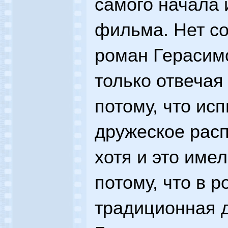
самого начала 
фильма. Нет со
роман Герасимо
только отвечая
потому, что ис
дружеское расп
хотя и это име
потому, что в 
традиционная д