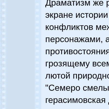
Драматизм же 
экране истории
конфликтов ме
персонажами, а
противостояния
грозящему все
лютой природно
"Семеро смелы
герасимовская