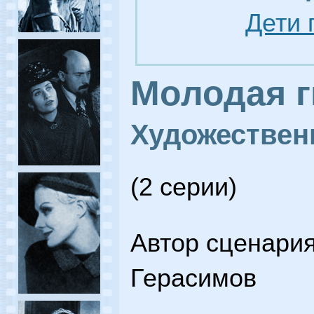
Дети 
Молодая 
Художестве
(2 серии)
Автор сценария
Герасимов