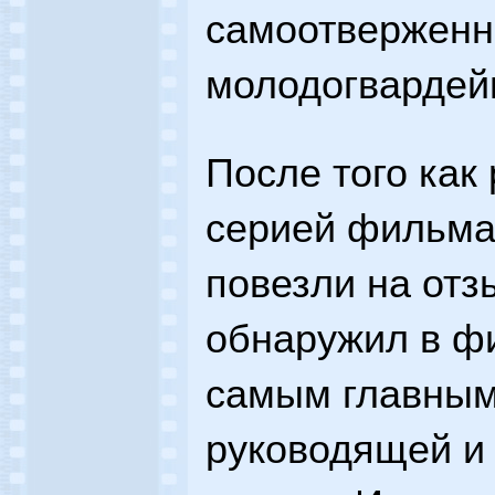
самоотверженн
молодогвардей
После того как
серией фильма
повезли на отз
обнаружил в фи
самым главным,
руководящей и