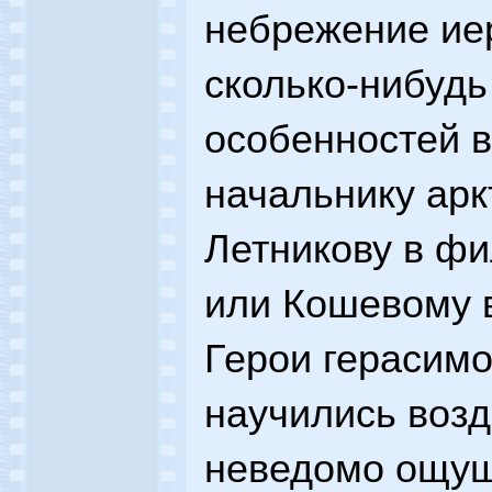
небрежение иер
сколько-нибудь
особенностей в
начальнику арк
Летникову в ф
или Кошевому в
Герои герасимо
научились возд
неведомо ощущ