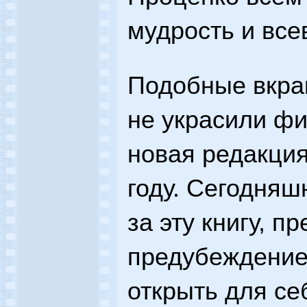
мудрость и все
Подобные вкрап
не украсили фи
новая редакция
году. Сегодняш
за эту книгу, п
предубеждение
открыть для се