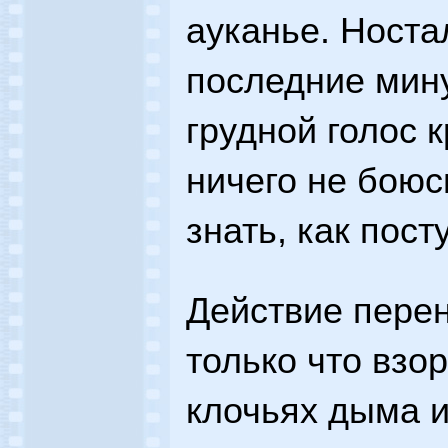
ауканье. Носта
последние мину
грудной голос 
ничего не боюс
знать, как посту
Действие перен
только что взор
клочьях дыма и