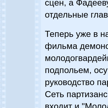
сцен, а Фадеев
отдельные гла
Теперь уже в н
фильма демонс
молодогвардей
подпольем, ос
руководство па
Сеть партизанс
входит и "Моло