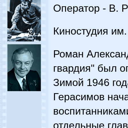
Оператор - В. 
Киностудия им. 
Роман Алексан
гвардия" был о
Зимой 1946 год
Герасимов нач
воспитанникам
отдельные глав