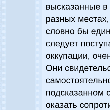
высказанные в 
разных местах
словно бы един
следует поступ
оккупации, оче
Они свидетельс
самостоятельн
подсказанном 
оказать сопро