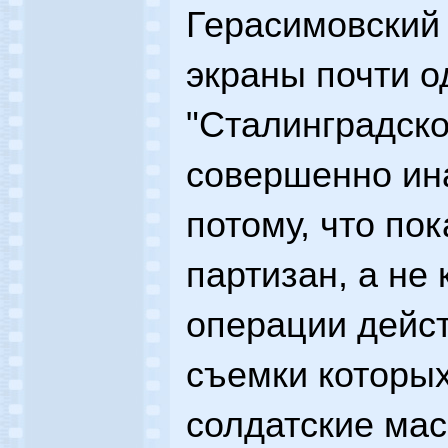
Герасимовский
экраны почти о
"Сталинградско
совершенно ина
потому, что по
партизан, а не
операции дейс
съемки которы
солдатские мас