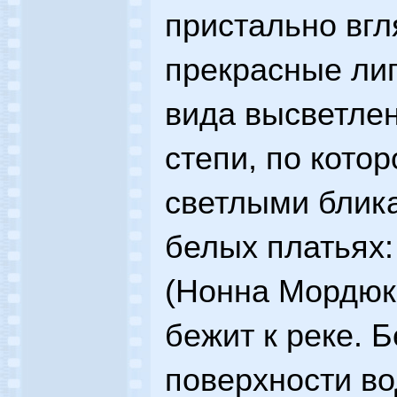
пристально вгл
прекрасные лип
вида высветлен
степи, по кото
светлыми блика
белых платьях:
(Нонна Мордюк
бежит к реке. 
поверхности во