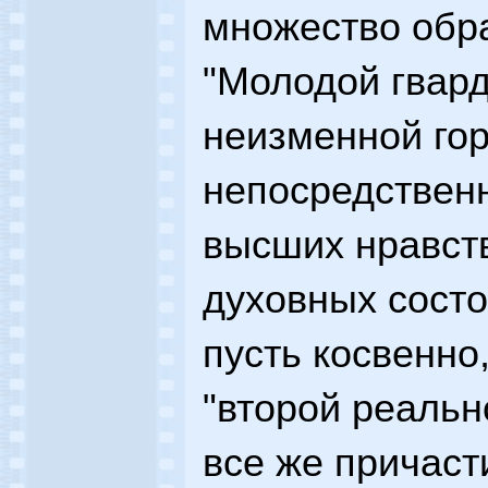
множество обра
"Молодой гвард
неизменной гор
непосредствен
высших нравст
духовных сост
пусть косвенно,
"второй реально
все же причаст