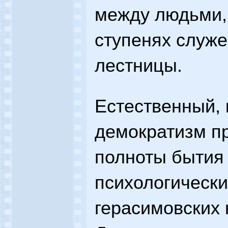
между людьми,
ступенях служ
лестницы.
Естественный, 
демократизм п
полноты бытия 
психологически
герасимовских 