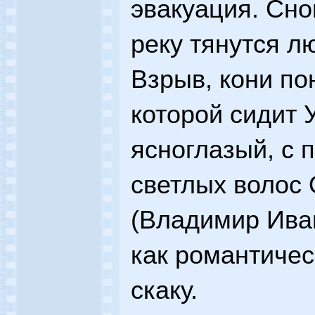
эвакуация. Сно
реку тянутся лю
Взрыв, кони по
которой сидит 
ясноглазый, с
светлых волос
(Владимир Иван
как романтичес
скаку.