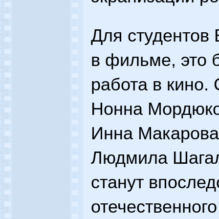
Для студентов 
в фильме, это 
работа в кино.
Нонна Мордюков
Инна Макарова
Людмила Шагал
станут впослед
отечественного