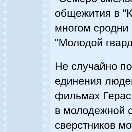
общежития в "
многом сродни 
"Молодой гвард
Не случайно п
единения люде
фильмах Герас
в молодежной 
сверстников мо