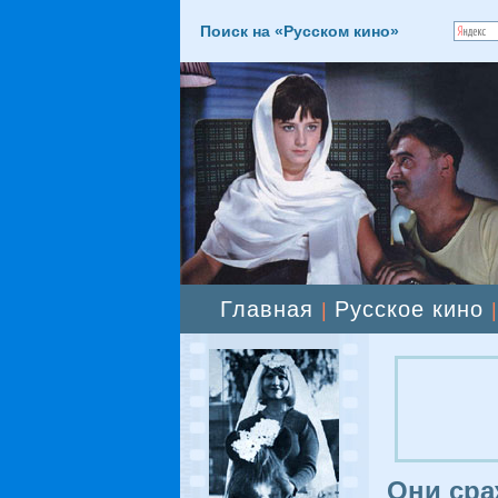
Поиск на «Русском кино»
Главная
Русское кино
|
Они сра