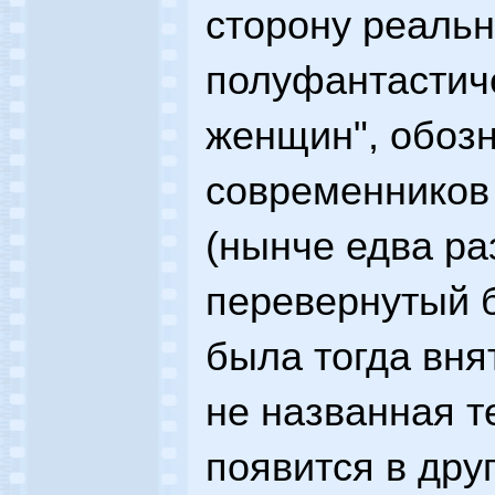
сторону реальн
полуфантастич
женщин", обоз
современников 
(нынче едва ра
перевернутый 
была тогда вня
не названная т
появится в дру