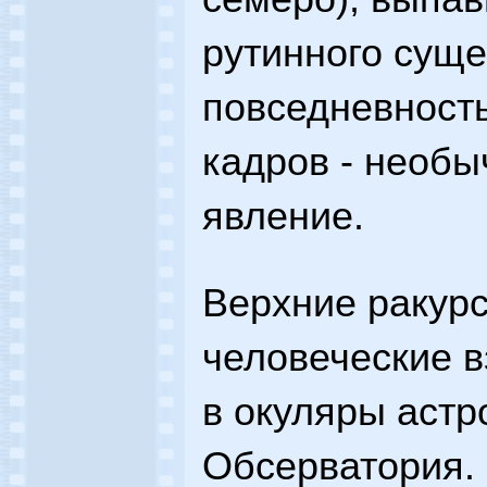
рутинного суще
повседневность
кадров - необы
явление.
Верхние ракур
человеческие в
в окуляры астр
Обсерватория. 