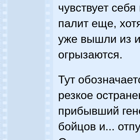
чувствует себя
палит еще, хот
уже вышли из и
огрызаются.
Тут обозначает
резкое остране
прибывший ген
бойцов и... отп