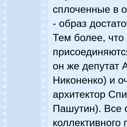
сплоченные в 
- образ достат
Тем более, что
присоединяются
он же депутат 
Никоненко) и о
архитектор Спи
Пашутин). Все 
коллективного 