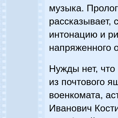
музыка. Пролог
рассказывает, 
интонацию и ри
напряженного 
Нужды нет, что
из почтового я
военкомата, а
Иванович Кости