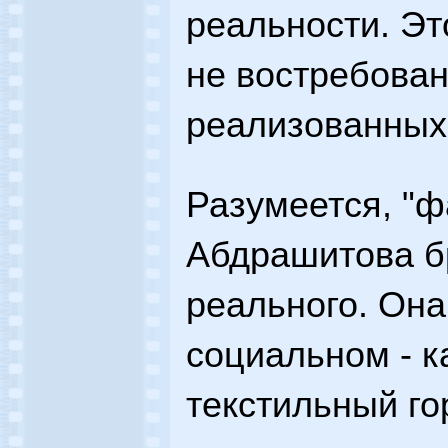
реальности. Эт
не востребован
реализованных
Разумеется, "ф
Абдрашитова б
реального. Она
социальном - к
текстильный го