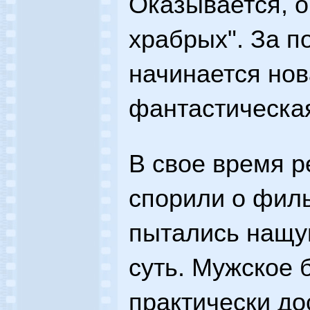
Оказывается, о
храбрых". За п
начинается нов
фантастическая
В свое время р
спорили о фил
пытались нащу
суть. Мужское 
практически до