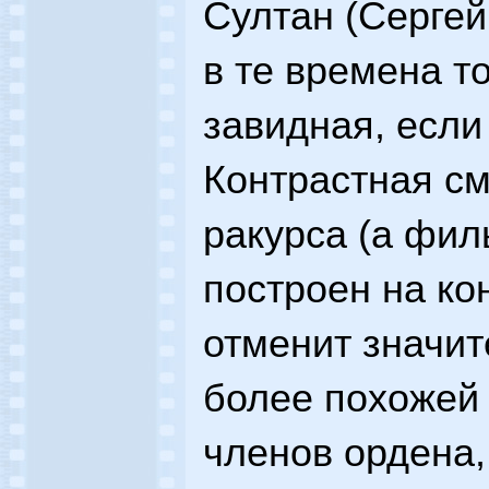
Султан (Сергей
в те времена т
завидная, если
Контрастная с
ракурса (а фил
построен на ко
отменит значит
более похожей
членов ордена,