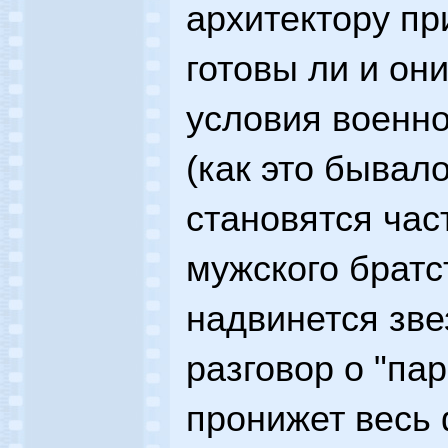
архитектору пр
готовы ли и он
условия военно
(как это бывало
становятся час
мужского братс
надвинется зве
разговор о "пар
пронижет весь 