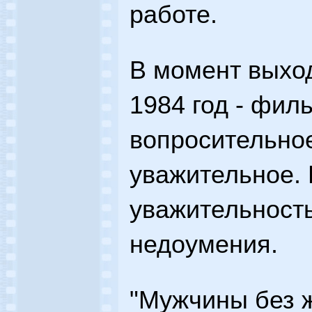
работе.
В момент выход
1984 год - фил
вопросительное
уважительное. 
уважительность
недоумения.
"Мужчины без 