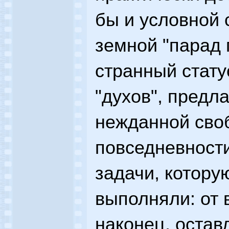
бы и условной 
земной "парад
странный стату
"духов", предла
нежданной своб
повседневности
задачи, котору
выполняли: от 
наконец, остав