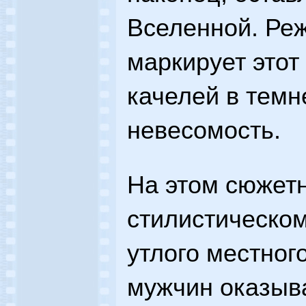
Вселенной. Ре
маркирует этот
качелей в темн
невесомость.
На этом сюжетн
стилистическом
утлого местног
мужчин оказыва