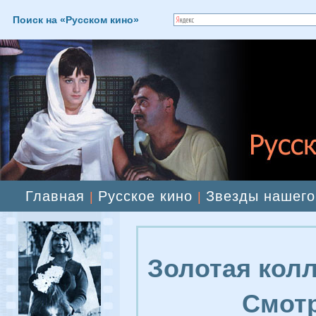
Поиск на «Русском кино»
Главная
Русское кино
Звезды нашего
|
|
Золотая колл
Смотр