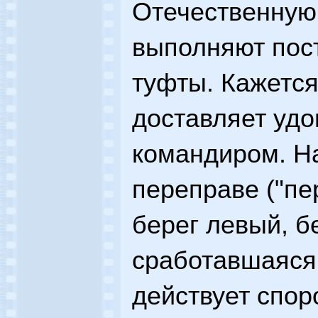
Отечественную 
выполняют пос
туфты. Кажется
доставляет уд
командиром. Н
переправе ("пе
берег левый, б
сработавшаяся 
действует спор