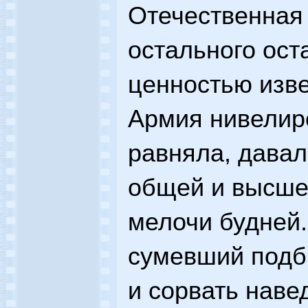
Отечественная
остального ост
ценностью изв
Армия нивелиро
равняла, дава
общей и высше
мелочи будней.
сумевший подб
и сорвать наве