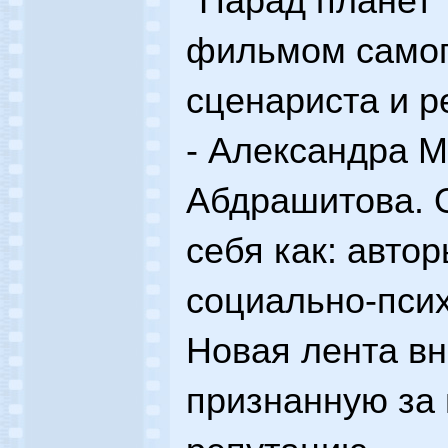
"Парад планет"
фильмом самог
сценариста и р
- Александра 
Абдрашитова. 
себя как: авто
социально-пси
Новая лента вн
признанную за