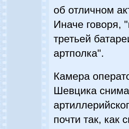
об отличном ак
Иначе говоря, 
третьей батаре
артполка".
Камера операт
Шевцика снима
артиллерийског
почти так, как