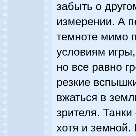
забыть о друго
измерении. А п
темноте мимо п
условиям игры, 
но все равно г
резкие вспышк
вжаться в земл
зрителя. Танки
хотя и земной.