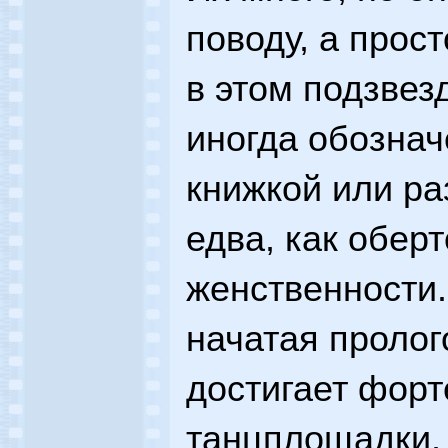
поводу, а прос
в этом подзвез
иногда обознач
книжкой или ра
едва, как обер
женственности
начатая пролог
достигает форт
танцплощадки,