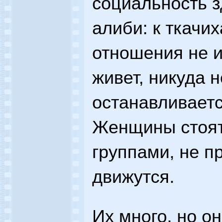
социальность з
алиби: к ткачи
отношения не и
живет, никуда 
останавливаетс
Женщины стоят 
группами, не п
движутся.
Их много, но о