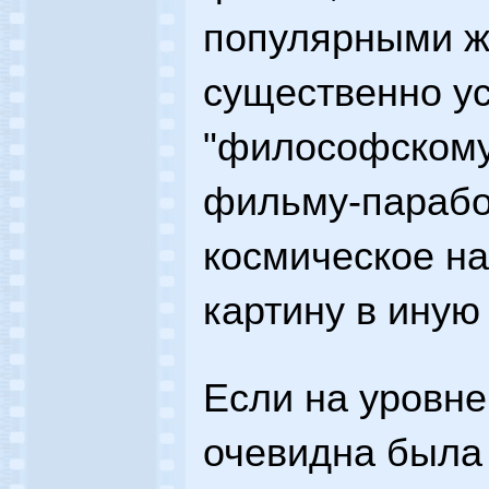
популярными ж
существенно ус
"философскому
фильму-парабо
космическое н
картину в иную
Если на уровн
очевидна была