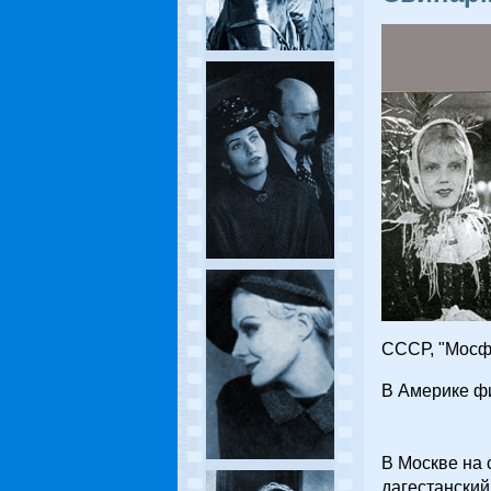
СССР, "Мосфи
В Америке фи
В Москве на 
дагестанский