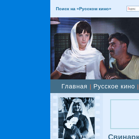
Поиск на «Русском кино»
Главная
Русское кино
|
Свинарк