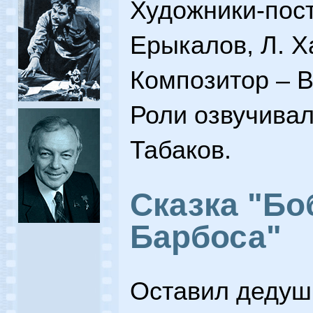
Художники-пос
Ерыкалов, Л. Х
Композитор – В
Роли озвучивал
Табаков.
Сказка "Боб
Барбоса"
Оставил дедуш