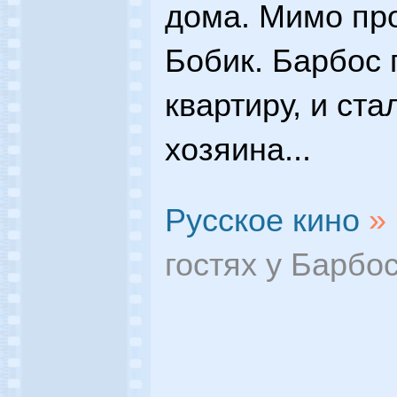
дома. Мимо пр
Бобик. Барбос п
квартиру, и ста
хозяина...
Русское кино
»
гостях у Барбо