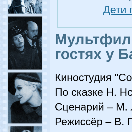
Дети 
Мультфил
гостях у 
Киностудия "С
По сказке Н. Н
Сценарий – М. 
Режиссёр – В. 