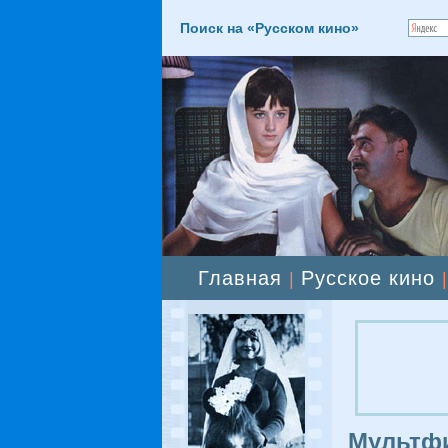
Поиск на «Русском кино»
Главная
Русское кино
|
Мультф