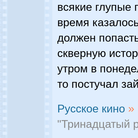
всякие глупые 
время казалось
должен попасть
скверную истор
утром в понеде
то постучал зай
Русское кино
»
"Тринадцатый 