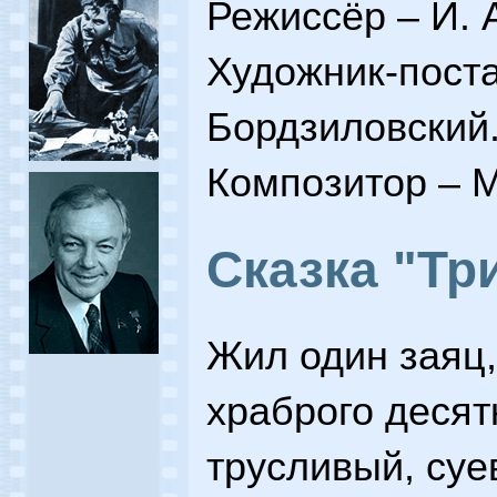
Режиссёр – И. 
Художник-поста
Бордзиловский
Композитор – М
Сказка "Тр
Жил один заяц,
храброго десят
трусливый, суе