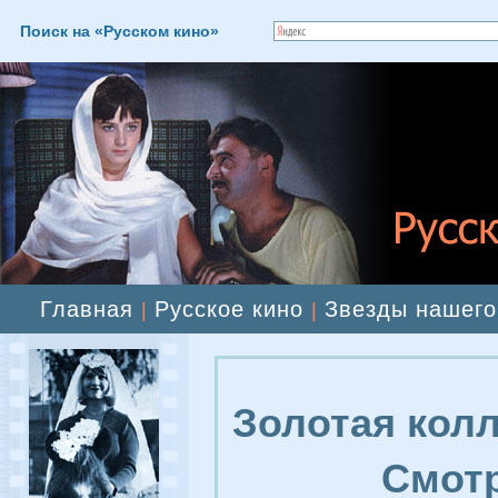
Поиск на «Русском кино»
Главная
Русское кино
Звезды нашего
|
|
Золотая колл
Смотр