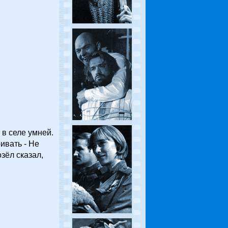
 в селе умней.
ивать - Не
озёл сказал,