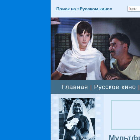
Поиск на «Русском кино»
Главная
Русское кино
|
Мультфи