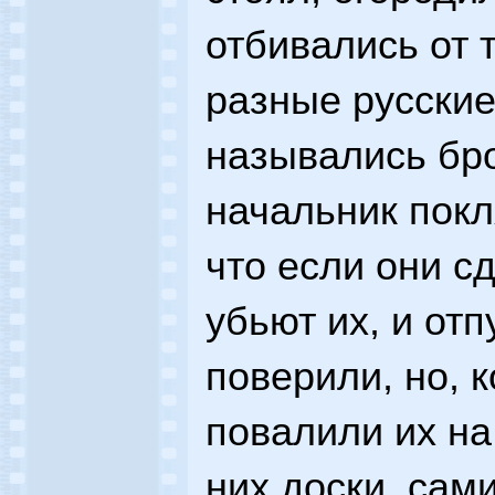
отбивались от 
разные русские
назывались бр
начальник покл
что если они сд
убьют их, и отп
поверили, но, 
повалили их на
них доски, сами