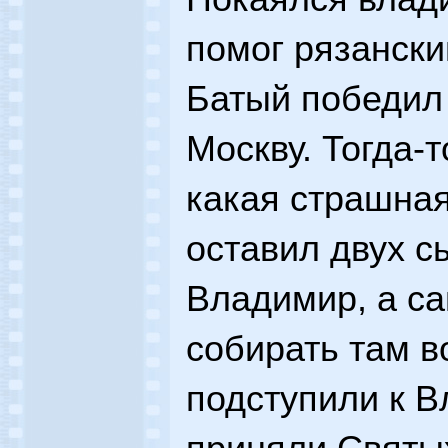
помог рязански
Батый победил
Москву. Тогда-т
какая страшная
оставил двух с
Владимир, а са
собирать там в
подступили к В