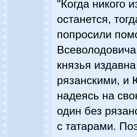
"Когда никого и
останется, тогд
попросили пом
Всеволодовича
князья издавна
рязанскими, и
надеясь на сво
один без рязан
с татарами. По