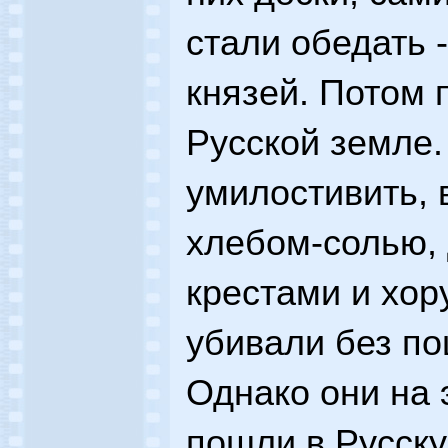
стали обедать -
князей. Потом 
Русской земле.
умилостивить, 
хлебом-солью, 
крестами и хор
убивали без по
Однако они на 
пошли в Русску