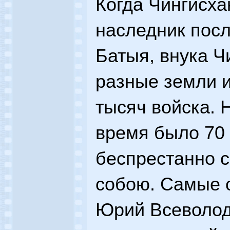
Когда Чингисха
наследник посл
Батыя, внука Ч
разные земли и
тысяч войска. Н
время было 70 
беспрестанно 
собою. Самые 
Юрий Всеволод