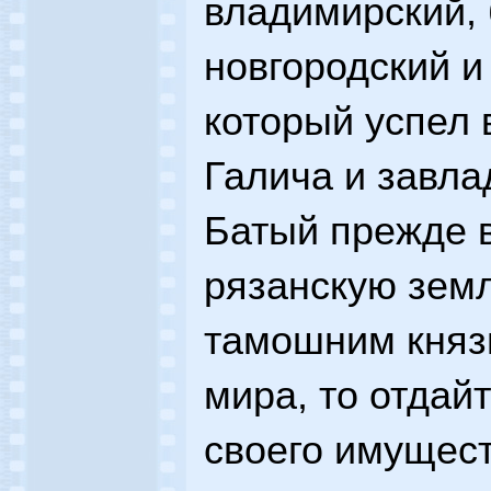
владимирский, 
новгородский и
который успел 
Галича и завла
Батый прежде 
рязанскую земл
тамошним князь
мира, то отдай
своего имущест