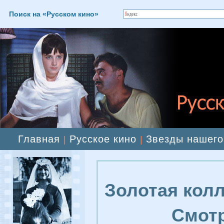
Поиск на «Русском кино»
Главная
Русское кино
Звезды нашего
|
|
Золотая колл
Смотр