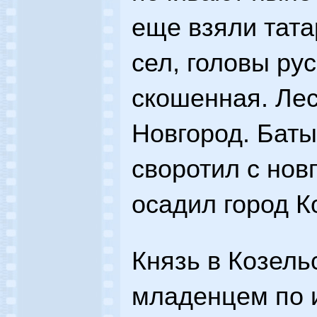
еще взяли тата
сел, головы рус
скошенная. Лес
Новгород. Баты
своротил с нов
осадил город К
Князь в Козель
младенцем по 