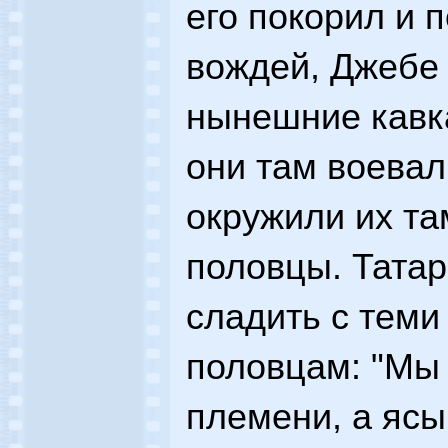
его покорил и 
вождей, Джебе 
нынешние кавка
они там воевал
окружили их та
половцы. Татар
сладить с теми
половцам: "Мы 
племени, а ясы