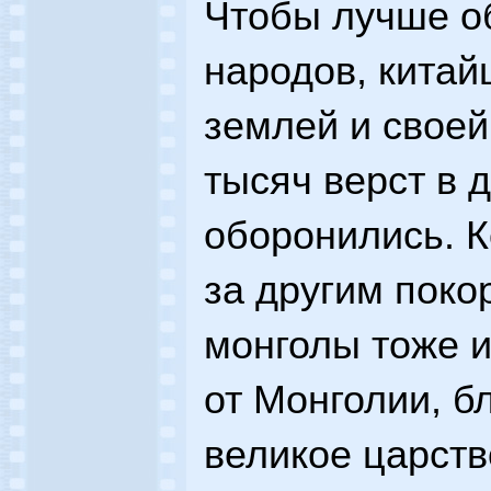
Чтобы лучше о
народов, китай
землей и своей
тысяч верст в д
оборонились. 
за другим поко
монголы тоже и
от Монголии, б
великое царств