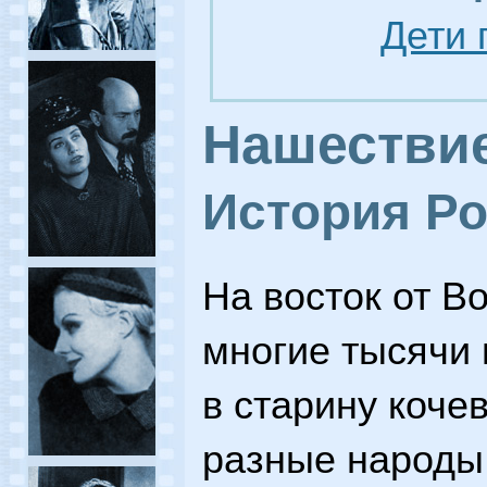
Дети 
Нашествие
История Ро
На восток от Во
многие тысячи 
в старину коче
разные народы.