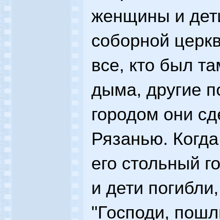
женщины и дети
соборной церкв
все, кто был та
дыма, другие п
городом они сде
Рязанью. Когда
его стольный г
и дети погибли,
"Господи, пошл