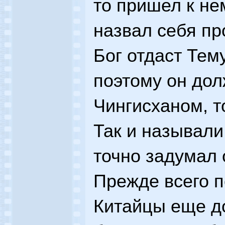
то пришел к не
назвал себя пр
Бог отдаст Тем
поэтому он дол
Чингисханом, т
Так и называли 
точно задумал 
Прежде всего п
Китайцы еще д