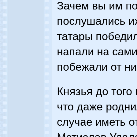
Зачем вы им п
послушались их
татары победил
напали на сам
побежали от ни
Князья до того
что даже родни
случае иметь о