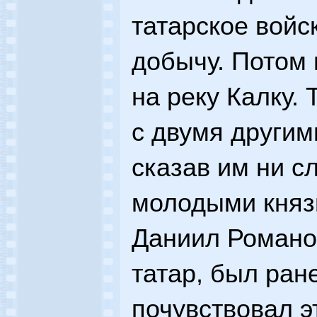
татарское войск
добычу. Потом 
на реку Калку.
с двумя другим
сказав им ни с
молодыми князь
Даниил Романо
татар, был ране
почувствовал эт