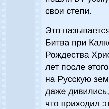
свои степи.
Это называется
Битва при Калк
Рождества Хрис
лет после этог
на Русскую зем
даже дивились,
что приходил 