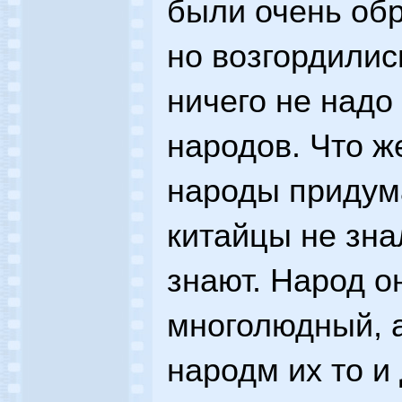
были очень об
но возгордилис
ничего не надо
народов. Что ж
народы придум
китайцы не зна
знают. Народ о
многолюдный, 
народм их то и