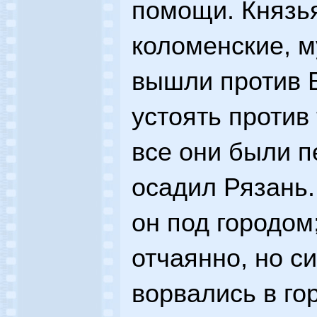
помощи. Князья
коломенские, м
вышли против Б
устоять против 
все они были п
осадил Рязань.
он под городом
отчаянно, но с
ворвались в го