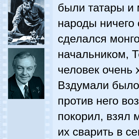
были татары и
народы ничего 
сделался монго
начальником, 
человек очень 
Вздумали было
против него воз
покорил, взял 
их сварить в с