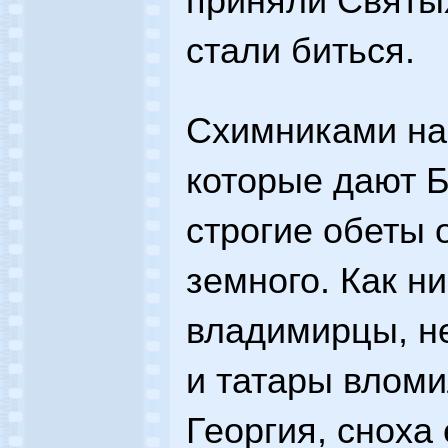
приняли Святых
стали биться.
Схимниками на
которые дают 
строгие обеты 
земного. Как н
владимирцы, не
и татары вломи
Георгия, сноха 