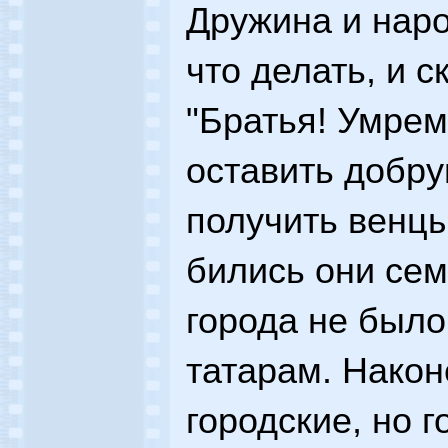
Дружина и наро
что делать, и с
"Братья! Умрем
оставить добру
получить венцы
бились они сем
города не было
татарам. Након
городские, но 