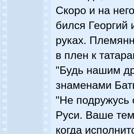
Скоро и на нег
бился Георгий 
руках. Племянн
в плен к татар
"Будь нашим др
знаменами Баты
"Не подружусь 
Руси. Ваше тем
когда исполнит