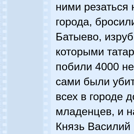
ними резаться 
города, бросил
Батыево, изруб
которыми татар
побили 4000 не
сами были убит
всех в городе д
младенцев, и н
Князь Василий 