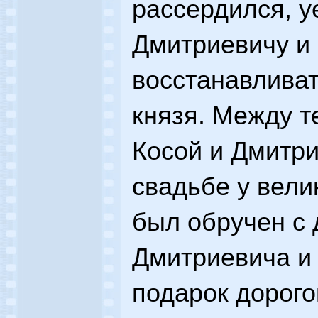
рассердился, у
Дмитриевичу и 
восстанавливат
князя. Между т
Косой и Дмитр
свадьбе у вели
был обручен с
Дмитриевича и 
подарок дорого