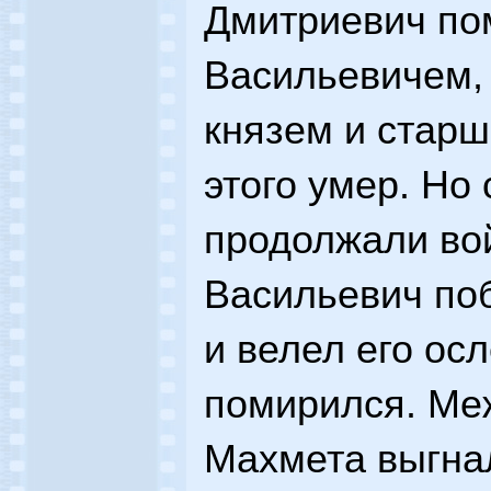
Дмитриевич по
Васильевичем, 
князем и старш
этого умер. Но
продолжали во
Васильевич по
и велел его ос
помирился. Меж
Махмета выгна