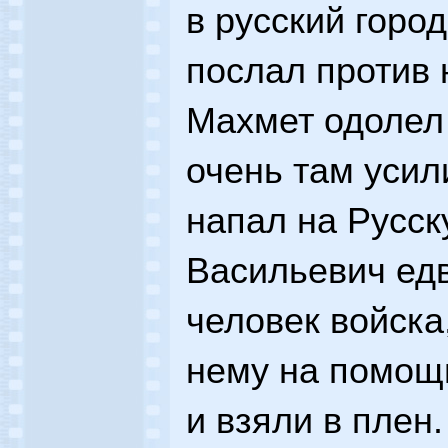
в русский горо
послал против 
Махмет одолел 
очень там усил
напал на Русс
Васильевич едв
человек войска
нему на помощь
и взяли в плен