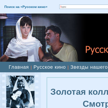
Поиск на «Русском кино»
Главная
Русское кино
Звезды нашего
|
|
Золотая колл
Смотр