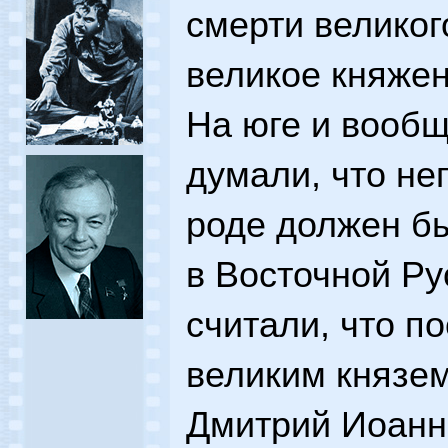
смерти великог
великое княжен
На юге и вообщ
думали, что не
роде должен бы
в Восточной Ру
считали, что п
великим князем 
Дмитрий Иоанн