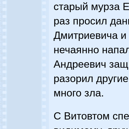
старый мурза Е
раз просил дан
Дмитриевича и 
нечаянно напа
Андреевич защи
разорил другие
много зла.
С Витовтом спе