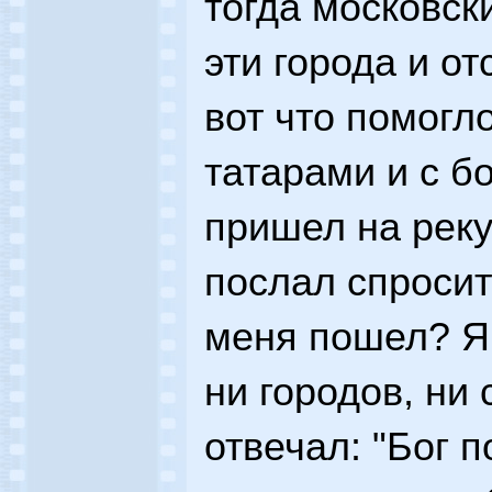
тогда московск
эти города и от
вот что помогл
татарами и с 
пришел на реку
послал спросит
меня пошел? Я 
ни городов, ни 
отвечал: "Бог 