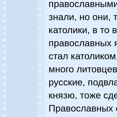
православными.
знали, но они, 
католики, в то
православных 
стал католиком
много литовцев
русские, подвл
князю, тоже сд
Православных с