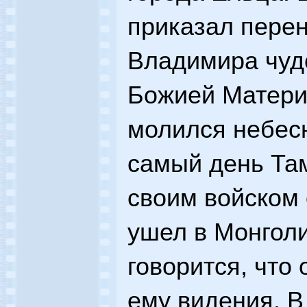
приказал перен
Владимира чуд
Божией Матери
молился небесн
самый день Та
своим войском 
ушел в Монгол
говорится, что
ему видения. В