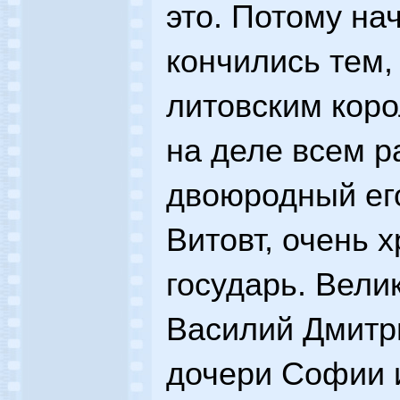
это. Потому на
кончились тем,
литовским коро
на деле всем 
двоюродный его
Витовт, очень 
государь. Вели
Василий Дмитр
дочери Софии и