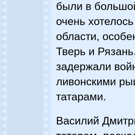
были в большой
очень хотелось
области, особе
Тверь и Рязань.
задержали вой
ливонскими ры
татарами.
Василий Дмитр