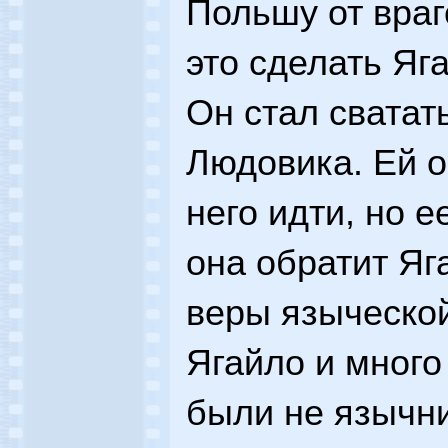
Польшу от враг
это сделать Яга
Он стал сватать
Людовика. Ей о
него идти, но е
она обратит Яг
веры языческой
Ягайло и много
были не язычни