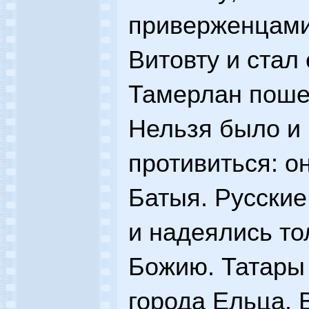
приверженцами
Витовту и стал 
Тамерлан поше
Нельзя было и
противиться: о
Батыя. Русские
и надеялись то
Божию. Татары 
города Ельца.