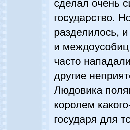
сделал очень 
государство. Н
разделилось, и
и междоусобиц.
часто нападали
другие неприят
Людовика поля
королем какого
государя для т