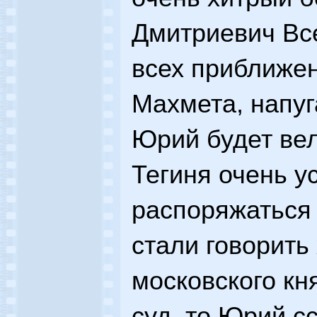
Дмитриевич Вс
всех приближен
Махмета, напуг
Юрий будет вел
Тегиня очень у
распоряжаться 
стали говорить
московского кн
суд, то Юрий с