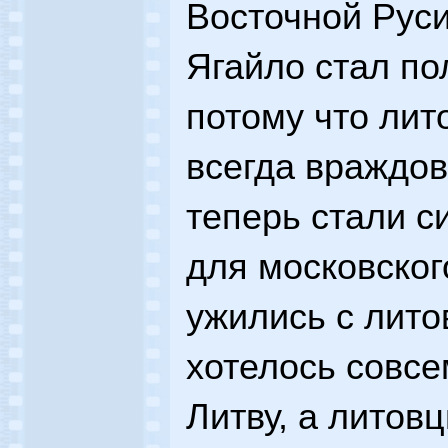
Восточной Руси
Ягайло стал по
потому что лит
всегда враждов
теперь стали с
для московског
ужились с лито
хотелось совсе
Литву, а литов