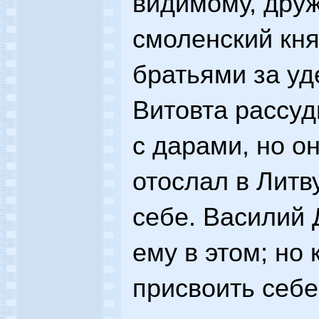
видимому, друж
смоленский кня
братьями за уд
Витовта рассуд
с дарами, но он
отослал в Литв
себе. Василий
ему в этом; но 
присвоить себе