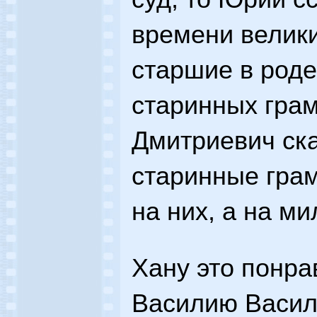
времени велик
старшие в роде,
старинных грам
Дмитриевич ска
старинные гра
на них, а на ми
Хану это понра
Василию Васил