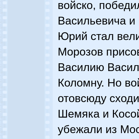
войско, победи
Васильевича и 
Юрий стал вел
Морозов присо
Василию Василь
Коломну. Но во
отовсюду сходи
Шемяка и Косо
убежали из Мо