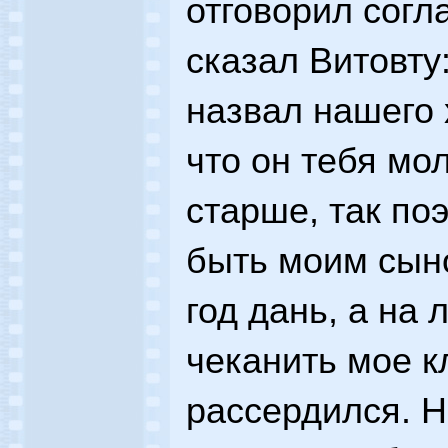
отговорил согл
сказал Витовту
назвал нашего 
что он тебя мо
старше, так по
быть моим сын
год дань, а на 
чеканить мое к
рассердился. Н