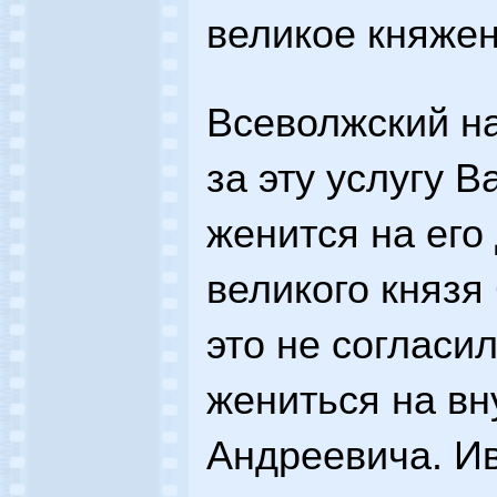
великое княжен
Всеволжский на
за эту услугу 
женится на его
великого князя
это не согласи
жениться на в
Андреевича. И