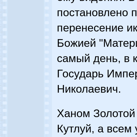
постановлено 
перенесение и
Божией "Матери
самый день, в 
Государь Импе
Николаевич.
Ханом Золотой
Кутлуй, а всем