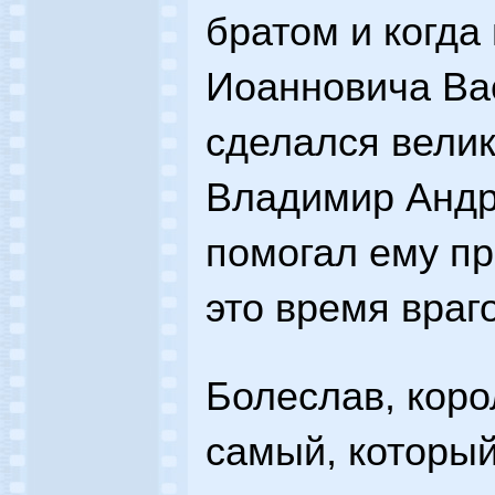
братом и когда
Иоанновича Ва
сделался велик
Владимир Андр
помогал ему пр
это время враг
Болеслав, коро
самый, который