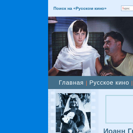
Поиск на «Русском кино»
Главная
Русское кино
|
Иоанн 