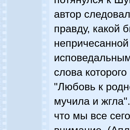
автор следовал
правду, какой б
непричесанной 
исповедальным
слова которого
"Любовь к родн
мучила и жгла".
что мы все сег