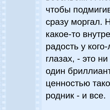
чтобы подмигив
сразу моргал. 
какое-то внутр
радость у кого
глазах, - это н
один бриллиант
ценностью тако
родник - и все.