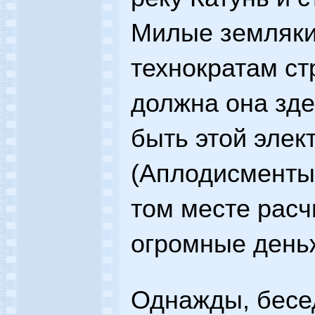
Милые земляки
технократам ст
должна она зде
быть этой элек
(Аплодисменты.
том месте расч
огромные день
Однажды, бесе