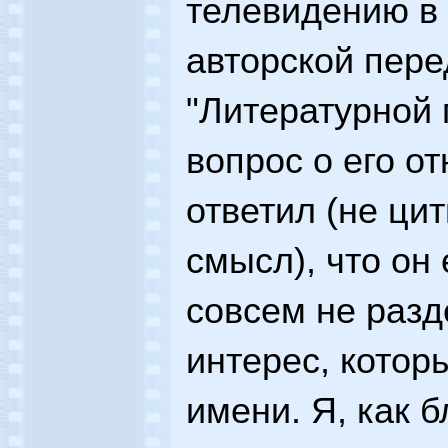
телевидению в 
авторской пере
"Литературной 
вопрос о его о
ответил (не ци
смысл), что он 
совсем не раз
интерес, которы
имени. Я, как 