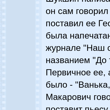
он сам говорил
поставил ее Ге
была напечата
журнале "Наш 
названием "До 
Первичное ее, 
было - "Ванька
Макарович гово
поставит пьесу,