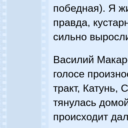
победная). Я ж
правда, кустар
сильно выросл
Василий Макар
голосе произно
тракт, Катунь, 
тянулась домой
происходит дал