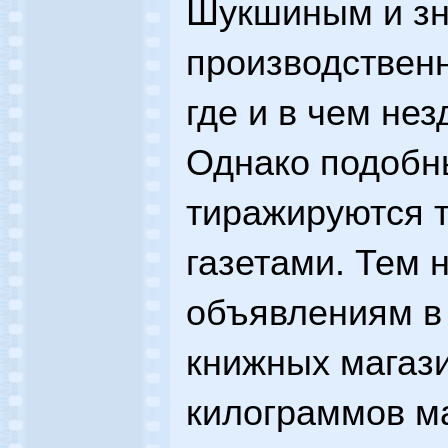
Шукшиным и зн
производственн
где и в чем не
Однако подобн
тиражируются 
газетами. Тем 
объявлениям в
книжных магази
килограммов м