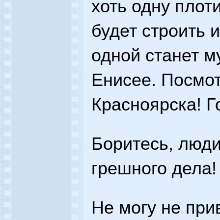
хоть одну плот
будет строить и
одной станет му
Енисее. Посмот
Красноярска! Г
Боритесь, люди
грешного дела!
Не могу не при