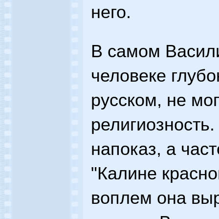
него.
В самом Васил
человеке глубо
русском, не мог
религиозность.
напоказ, а част
"Калине красно
воплем она выр