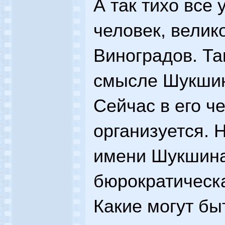
А так тихо все 
человек, велико
Виноградов. Та
смысле Шукшин
Сейчас в его ч
организуется. 
имени Шукшина
бюрократическа
Какие могут бы