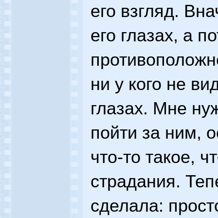
его взгляд. Вн
его глазах, а п
противоположно
ни у кого не ви
глазах. Мне ну
пойти за ним, 
что-то такое, ч
страдания. Теп
сделала: прост