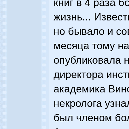
книг в 4 раза б
жизнь... Извес
но бывало и со
месяца тому на
опубликовала н
директора инст
академика Вин
некролога узна
был членом бо