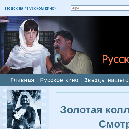
Поиск на «Русском кино»
Главная
Русское кино
Звезды нашего
|
|
Золотая колл
Смотр