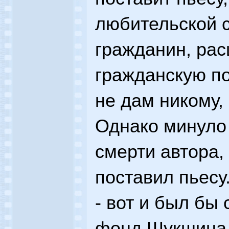
любительской с
гражданин, ра
гражданскую по
не дам никому,
Однако минуло 
смерти автора,
поставил пьесу
- вот и был бы
фонд Шукшина,