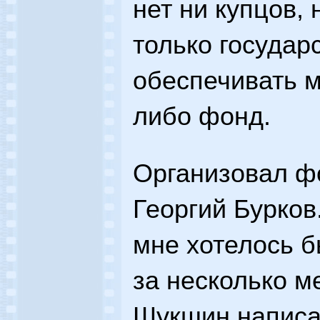
нет ни купцов, 
только государ
обеспечивать м
либо фонд.
Организовал ф
Георгий Бурков.
мне хотелось б
за несколько м
Шукшин написал