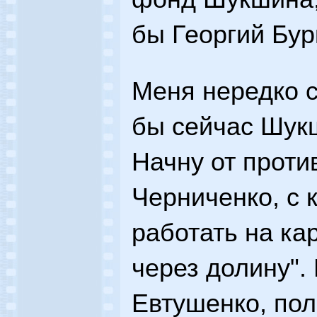
бы Георгий Бур
Меня нередко 
бы сейчас Шукш
Начну от против
Черниченко, с 
работать на ка
через долину".
Евтушенко, пол