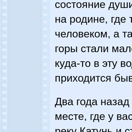
состояние души
на родине, где
человеком, а та
горы стали мал
куда-то в эту в
приходится быв
Два года назад
месте, где у ва
реку Катунь и 