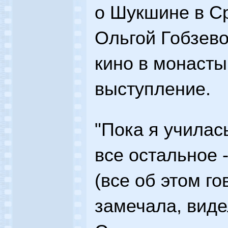
о Шукшине в Ср
Ольгой Гобзев
кино в монасты
выступление.
"Пока я училась
все остальное -
(все об этом го
замечала, виде