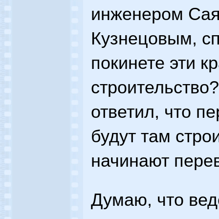
инженером Са
Кузнецовым, сп
покинете эти к
строительство?
ответил, что пе
будут там стро
начинают перев
Думаю, что вед