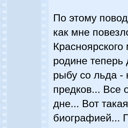
По этому повод
как мне повезло
Красноярского 
родине теперь 
рыбу со льда -
предков... Все 
дне... Вот така
биографией... 