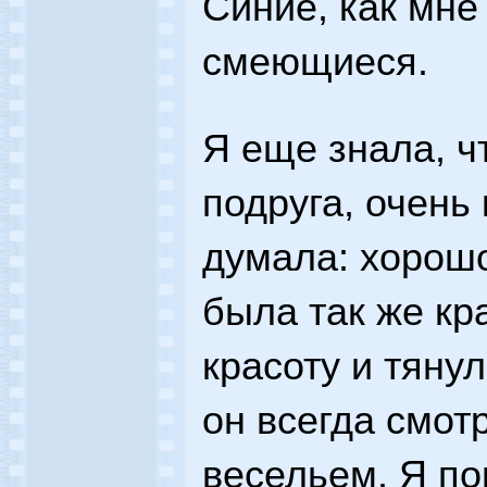
Синие, как мне
смеющиеся.
Я еще знала, ч
подруга, очень
думала: хорошо
была так же кр
красоту и тянул
он всегда смот
весельем. Я по