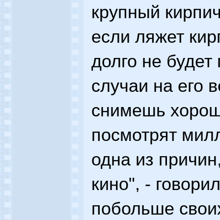
крупный кирпич,
если ляжет кир
долго не будет 
случаи на его в
снимешь хорош
посмотрят милл
одна из причин
кино", - говори
побольше свои