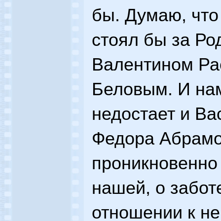
бы. Думаю, что
стоял бы за Ро
Валентином Ра
Беловым. И на
недостает и Ва
Федора Абрамов
проникновенно
нашей, о забот
отношении к не