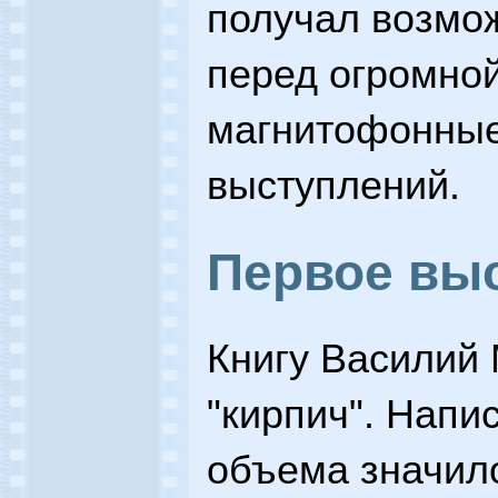
получал возмо
перед огромной
магнитофонные
выступлений.
Первое вы
Книгу Василий
"кирпич". Напи
объема значило