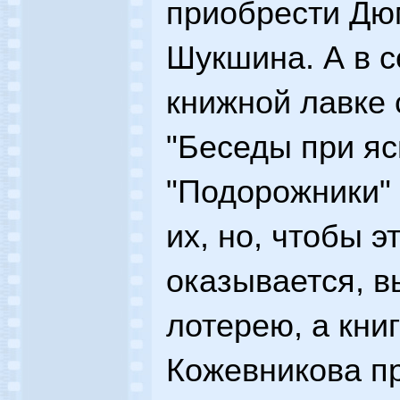
приобрести Дю
Шукшина. А в 
книжной лавке 
"Беседы при яс
"Подорожники" 
их, но, чтобы э
оказывается, в
лотерею, а кни
Кожевникова пр