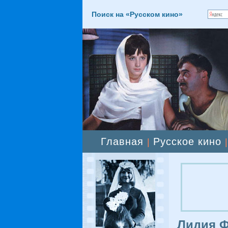
Поиск на «Русском кино»
Главная
Русское кино
|
Лидия Ф