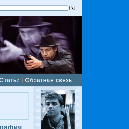
Статьи
Обратная связь
|
графия