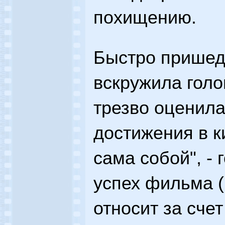
похищению.
Быстро пришед
вскружила голо
трезво оценила
достижения в к
сама собой", - 
успех фильма (
относит за сче