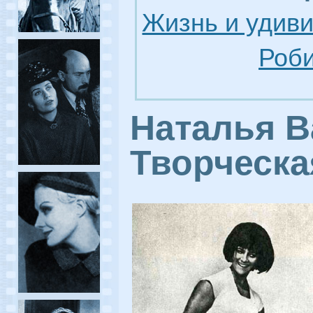
Жизнь и удив
Роби
Наталья В
Творческа