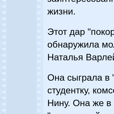
жизни.
Этот дар "покор
обнаружила мо
Наталья Варле
Она сыграла в 
студентку, ком
Нину. Она же 