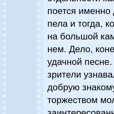
поется именно 
пела и тогда, к
на большой кам
нем. Дело, кон
удачной песне.
зрители узнава
добрую знаком
торжеством мо
заинтересован