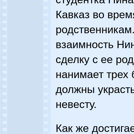
Кавказ во врем
родственникам.
взаимность Ни
сделку с ее ро
нанимает трех 
должны украст
невесту.
Как же достига