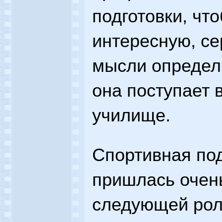
подготовки, чт
интересную, се
мысли определ
она поступает 
училище.
Спортивная под
пришлась очень
следующей рол