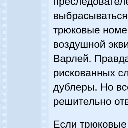
преследователе
выбрасываться 
трюковые номе
воздушной экв
Варлей. Правда
рискованных сл
дублеры. Но вс
решительно отв
Если трюковые