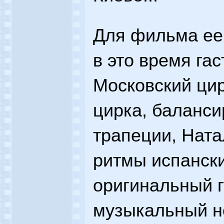
Для фильма ее 
в это время га
Московский ци
цирка, баланс
трапеции, Нат
ритмы испански
оригинальный г
музыкальный н