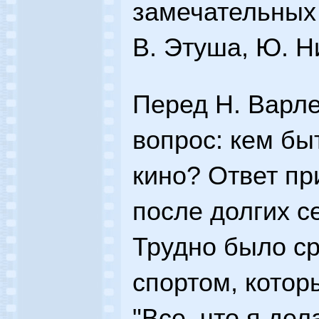
замечательных
В. Этуша, Ю. Н
Перед Н. Варле
вопрос: кем бы
кино? Ответ пр
после долгих с
Трудно было ср
спортом, котор
"Все, что я дел