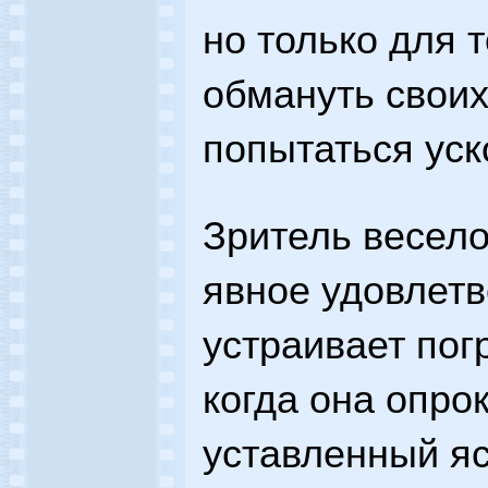
но только для т
обмануть своих
попытаться уск
Зритель весело
явное удовлетв
устраивает пог
когда она опро
уставленный я