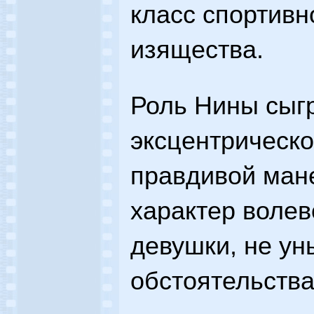
класс спортивн
изящества.
Роль Нины сыгр
эксцентрическо
правдивой мане
характер волев
девушки, не ун
обстоятельства