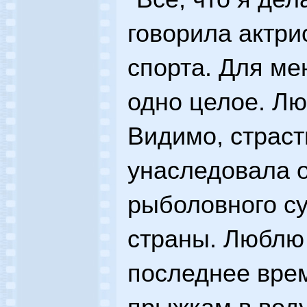
говорила актри
спорта. Для мен
одно целое. Л
Видимо, страст
унаследовала о
рыболовного с
страны. Люблю 
последнее врем