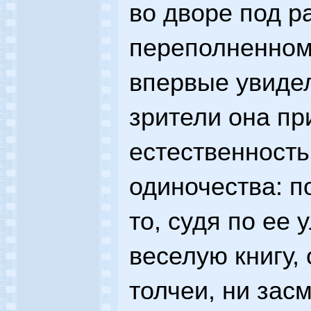
во дворе под р
переполненном 
впервые увидел
зрители она п
естественность
одиночества: п
то, судя по ее 
веселую книгу,
толчеи, ни зас