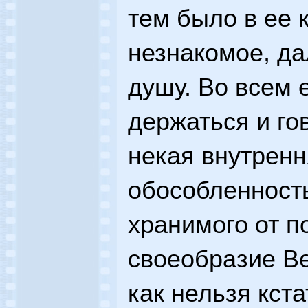
тем было в ее 
незнакомое, да
душу. Во всем 
держаться и г
некая внутренн
обособленност
хранимого от п
своеобразие В
как нельзя кст