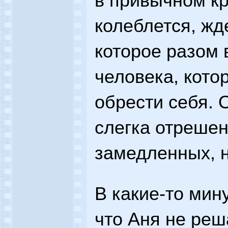
в привычном кр
колеблется, жде
которое разом 
человека, кото
обрести себя. 
слегка отрешен
замедленных, 
В какие-то мин
что Аня не реш