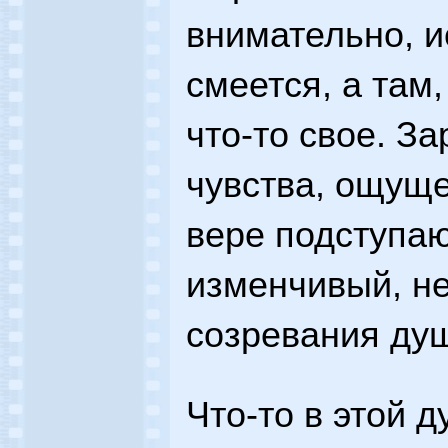
внимательно, и
смеется, а там,
что-то свое. З
чувства, ощуще
вере подступаю
изменчивый, н
созревания ду
Что-то в этой 