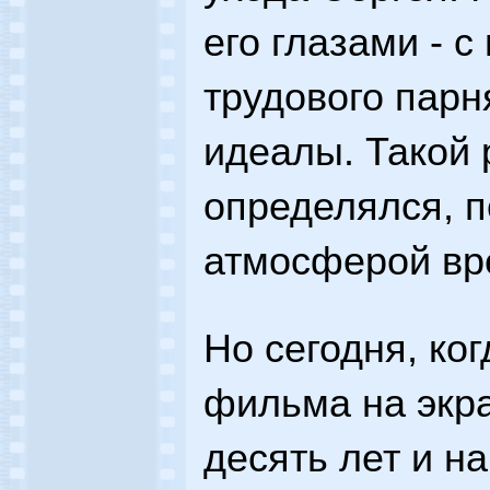
его глазами - с
трудового пар
идеалы. Такой 
определялся, 
атмосферой вр
Но сегодня, ко
фильма на экр
десять лет и на