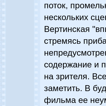
поток, промель
нескольких сце
Вертинская "вп
стремясь приба
непредусмотре
содержание и п
на зрителя. Вс
заметить. В б
фильма ее неу