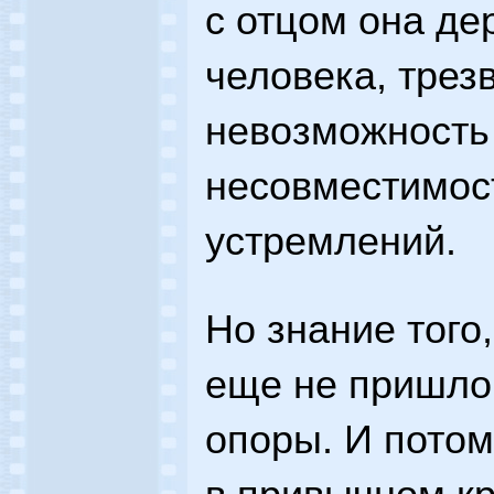
с отцом она де
человека, трез
невозможность
несовместимос
устремлений.
Но знание того
еще не пришло.
опоры. И потом