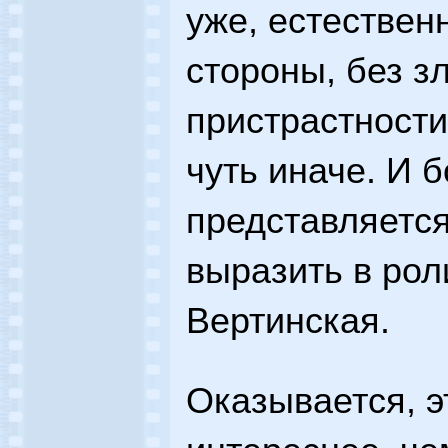
уже, естествен
стороны, без з
пристрастности
чуть иначе. И 
представляется
выразить в ро
Вертинская.
Оказывается, э