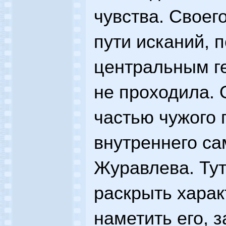
чувства. Своег
пути исканий, 
центральным г
не проходила. 
частью чужого 
внутреннего с
Журавлева. Тут
раскрыть харак
наметить его, 