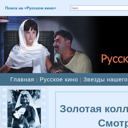
Поиск на «Русском кино»
Главная
Русское кино
Звезды нашего
|
|
Золотая колл
Смотр