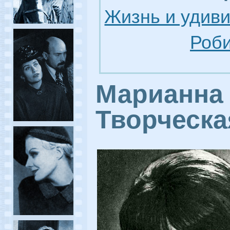
Жизнь и удив
Роби
Марианна 
Творческа