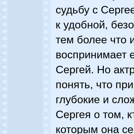
судьбу с Серге
к удобной, без
тем более что 
воспринимает 
Сергей. Но акт
понять, что пр
глубокие и сло
Сергея о том, к
которым она се