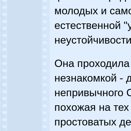
молодых и само
естественной "
неустойчивости"
Она проходила
незнакомкой - 
непривычного С
похожая на тех
простоватых де