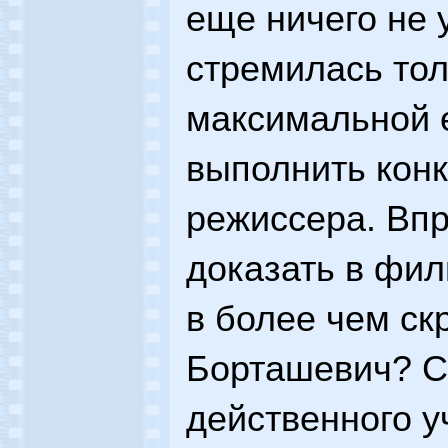
еще ничего не 
стремилась тол
максимальной 
выполнить кон
режиссера. Впр
доказать в фил
в более чем ск
Борташевич? С
действенного у