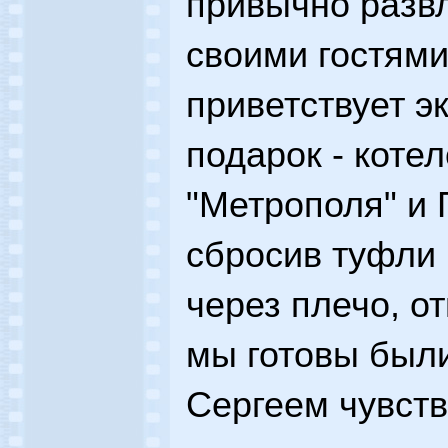
привычно разв
своими гостями
приветствует э
подарок - коте
"Метрополя" и 
сбросив туфли 
через плечо, о
мы готовы были
Сергеем чувств