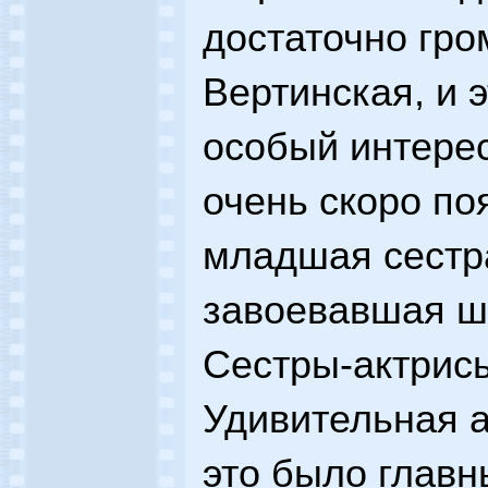
достаточно гро
Вертинская, и 
особый интерес
очень скоро по
младшая сестра
завоевавшая ш
Сестры-актрисы
Удивительная а
это было главн