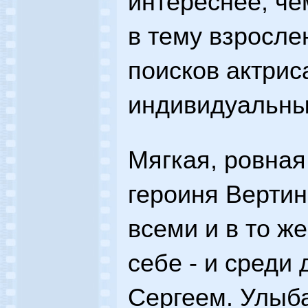
интереснее, че
в тему взросле
поисков актрис
индивидуальны
Мягкая, ровная
героиня Вертин
всеми и в то же
себе - и среди 
Сергеем. Улыба