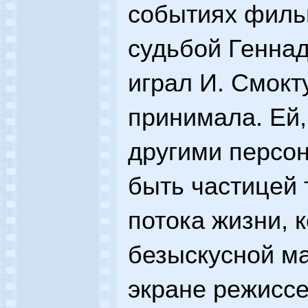
событиях филь
судьбой Геннад
играл И. Смокту
принимала. Ей,
другими персо
быть частицей 
потока жизни, 
безыскусной м
экране режиссе