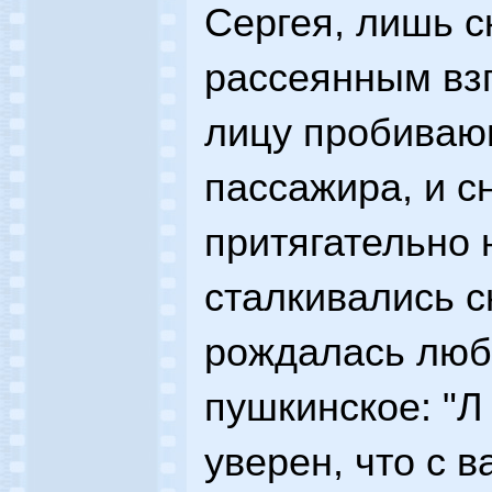
Сергея, лишь с
рассеянным взг
лицу пробиваю
пассажира, и с
притягательно 
сталкивались с
рождалась любо
пушкинское: "Л
уверен, что с в