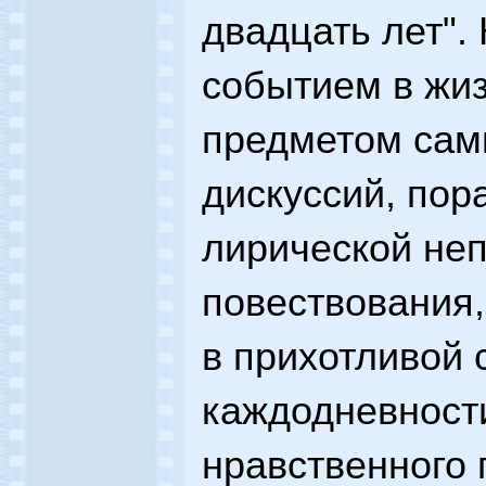
двадцать лет".
событием в жиз
предметом сам
дискуссий, пор
лирической не
повествования
в прихотливой 
каждодневности
нравственного 