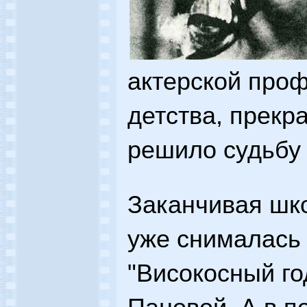
актерской проф
детства, прекр
решило судьбу
Заканчивая шко
уже снималась
"Високосный го