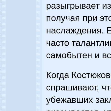
разыгрывает из
получая при э
наслаждения. Е
часто талантлив
самобытен и вс
Когда Костюков
спрашивают, чт
убежавших зак