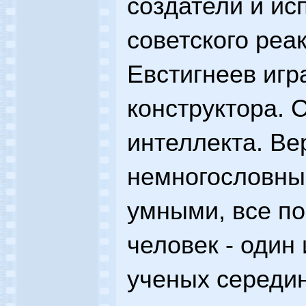
создатели и ис
советского реа
Евстигнеев игр
конструктора. 
интеллекта. Ве
немногословны
умными, все п
человек - один
ученых середин