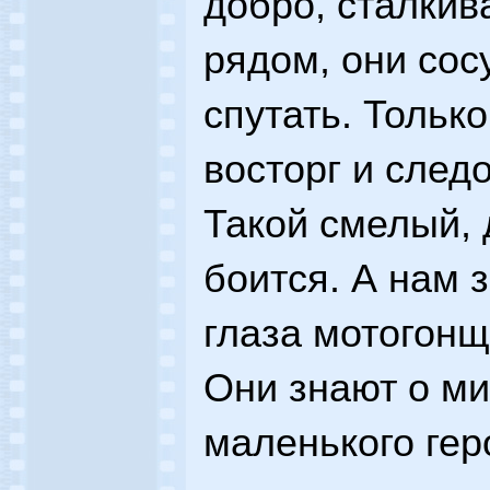
добро, сталкив
рядом, они сос
спутать. Тольк
восторг и след
Такой смелый, 
боится. А нам 
глаза мотогонщ
Они знают о ми
маленького геро