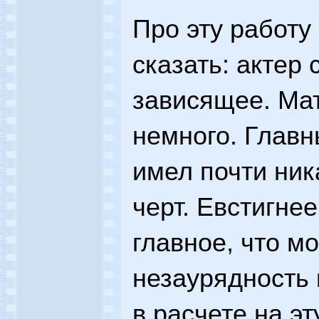
Про эту работу
сказать: актер 
зависящее. Ма
немного. Главн
имел почти ни
черт. Евстигнее
главное, что м
незаурядность 
в расчете на эт