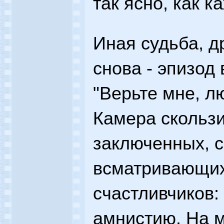
так ясно, как к
Иная судьба, д
снова - эпизод
"Верьте мне, л
Камера скользи
заключенных, с
всматривающих
счастливчиков:
амнистию. На 