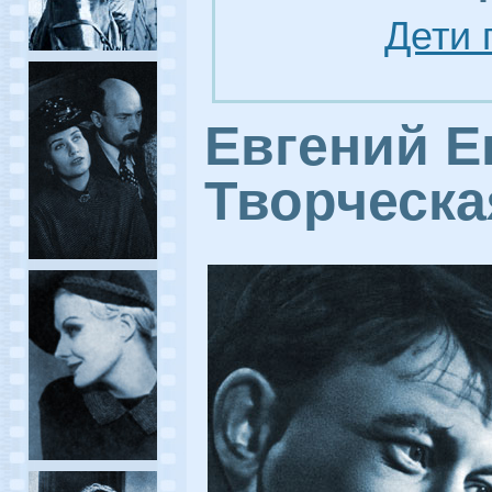
Дети 
Евгений Е
Творческа