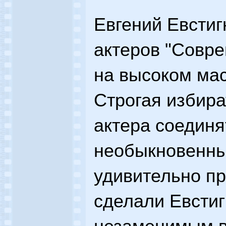
Евгений Евстиг
актеров "Совре
на высоком мас
Строгая избира
актера соединя
необыкновенн
удивительно пр
сделали Евстиг