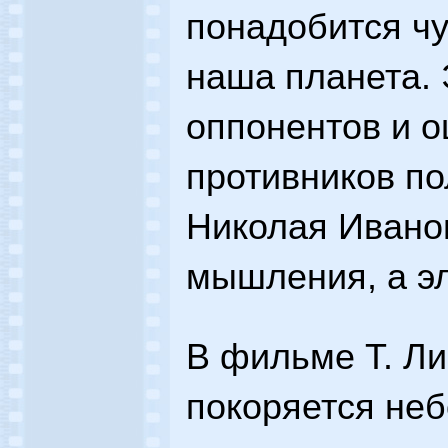
понадобится чу
наша планета. 
оппонентов и 
противников пол
Николая Иванов
мышления, а эл
В фильме Т. Л
покоряется небо