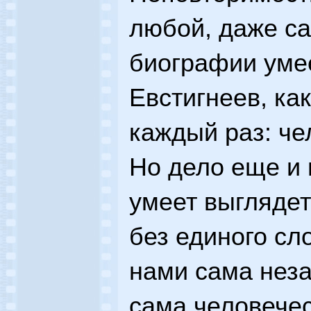
любой, даже с
биографии уме
Евстигнеев, ка
каждый раз: че
Но дело еще и 
умеет выглядет
без единого сл
нами сама неза
сама человечес