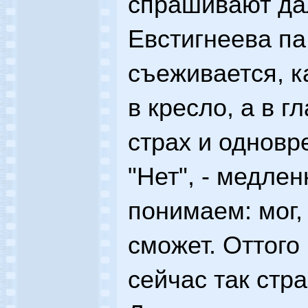
спрашивают дал
Евстигнеева па
съеживается, к
в кресло, а в г
страх и одновр
"Нет", - медлен
понимаем: мог,
сможет. Оттого
сейчас так стра