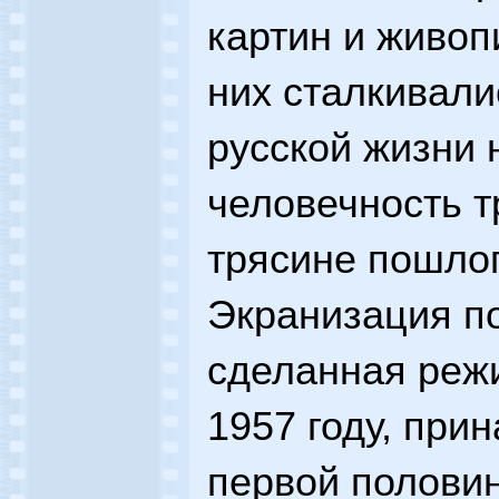
картин и живоп
них сталкивали
русской жизни 
человечность т
трясине пошлог
Экранизация по
сделанная реж
1957 году, при
первой половин