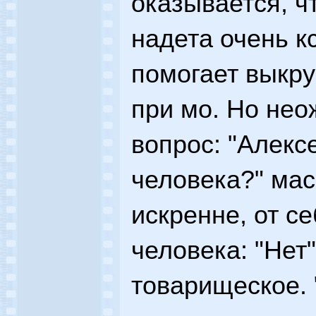
оказывается, ч
надета очень к
помогает выкру
при мо. Но не
вопрос: "Алекс
человека?" мас
искренне, от се
человека: "Нет"
товарищеское. 