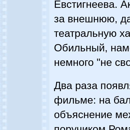
Евстигнеева. А
за внешнюю, д
театральную ха
Обильный, нам
немного "не сво
Два раза появл
фильме: на бал
объяснение ме
поручиком Ром