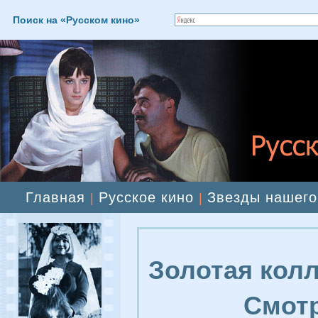
Поиск на «Русском кино»
Главная
Русское кино
Звезды нашего
|
|
Золотая колл
Смотр