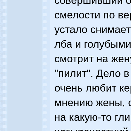
совершивший о
смелости по ве
устало снимает
лба и голубым
смотрит на жену
"пилит". Дело в
очень любит ке
мнению жены, 
на какую-то гли