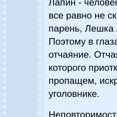
Лапин - человек
все равно не с
парень, Лешка 
Поэтому в глаза
отчаяние. Отча
которого приот
пропащем, иск
уголовнике.
Неповторимост