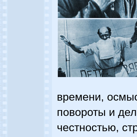
времени, осмы
повороты и дел
честностью, ст