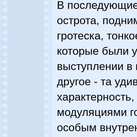
В последующие
острота, подн
гротеска, тонк
которые были у
выступлении в 
другое - та уд
характерность,
модуляциями го
особым внутре