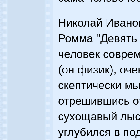
Николай Ивано
Ромма "Девять 
человек совре
(он физик), оче
скептически мы
отрешившись от
сухощавый лыс
углубился в по